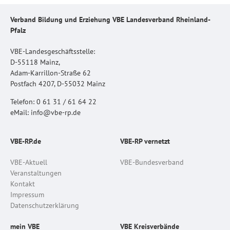
Verband Bildung und Erziehung VBE Landesverband Rheinland-
Pfalz
VBE-Landesgeschäftsstelle:
D-55118 Mainz,
Adam-Karrillon-Straße 62
Postfach 4207, D-55032 Mainz
Telefon: 0 61 31 / 61 64 22
eMail: info@vbe-rp.de
VBE-RP.de
VBE-RP vernetzt
VBE-Aktuell
VBE-Bundesverband
Veranstaltungen
Kontakt
Impressum
Datenschutzerklärung
mein VBE
VBE Kreisverbände