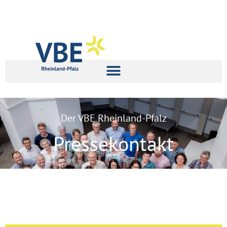
Der VBE Rheinland-Pfalz
Pressekontakt