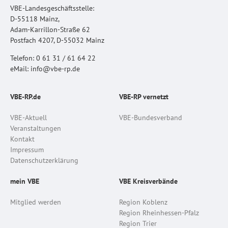
VBE-Landesgeschäftsstelle:
D-55118 Mainz,
Adam-Karrillon-Straße 62
Postfach 4207, D-55032 Mainz
Telefon: 0 61 31 / 61 64 22
eMail: info@vbe-rp.de
VBE-RP.de
VBE-RP vernetzt
VBE-Aktuell
VBE-Bundesverband
Veranstaltungen
Kontakt
Impressum
Datenschutzerklärung
mein VBE
VBE Kreisverbände
Mitglied werden
Region Koblenz
Region Rheinhessen-Pfalz
Region Trier