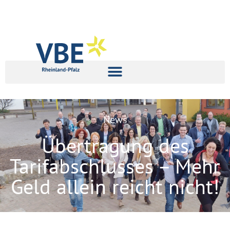
News
Übertragung des
Tarifabschlusses – Mehr
Geld allein reicht nicht!