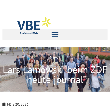
News
Lars Lamowski beim ZDF
heute journal
März 20, 2026