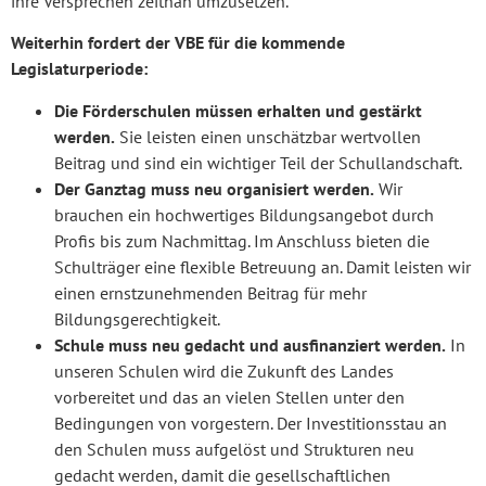
ihre Versprechen zeitnah umzusetzen.“
Weiterhin fordert der VBE für die kommende
Legislaturperiode:
Die Förderschulen müssen erhalten und gestärkt
werden.
Sie leisten einen unschätzbar wertvollen
Beitrag und sind ein wichtiger Teil der Schullandschaft.
Der Ganztag muss neu organisiert werden.
Wir
brauchen ein hochwertiges Bildungsangebot durch
Profis bis zum Nachmittag. Im Anschluss bieten die
Schulträger eine flexible Betreuung an. Damit leisten wir
einen ernstzunehmenden Beitrag für mehr
Bildungsgerechtigkeit.
Schule muss neu gedacht und ausfinanziert werden.
In
unseren Schulen wird die Zukunft des Landes
vorbereitet und das an vielen Stellen unter den
Bedingungen von vorgestern. Der Investitionsstau an
den Schulen muss aufgelöst und Strukturen neu
gedacht werden, damit die gesellschaftlichen