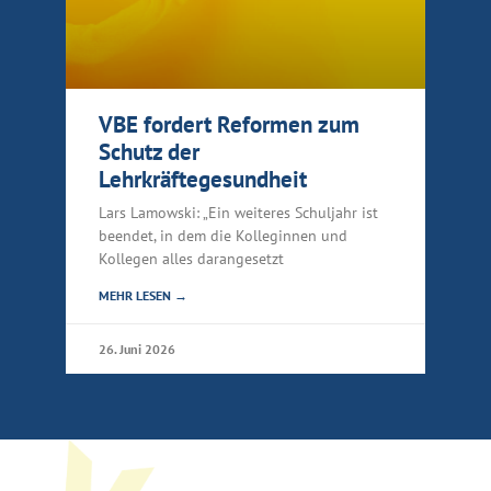
VBE fordert Reformen zum
Schutz der
Lehrkräftegesundheit
Lars Lamowski: „Ein weiteres Schuljahr ist
beendet, in dem die Kolleginnen und
Kollegen alles darangesetzt
MEHR LESEN →
26. Juni 2026