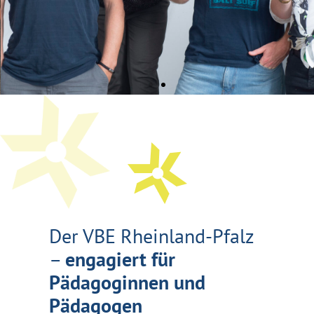
Der VBE Rheinland-Pfalz
–
engagiert für
Pädagoginnen und
Pädagogen