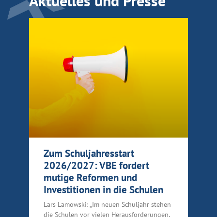
Aktuelles und Presse
Zum Schuljahresstart
2026/2027: VBE fordert
mutige Reformen und
Investitionen in die Schulen
Lars Lamowski: „Im neuen Schuljahr stehen
die Schulen vor vielen Herausforderungen,