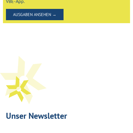
VBE-App.
AUSGABEN ANSEHEN →​
Unser Newsletter