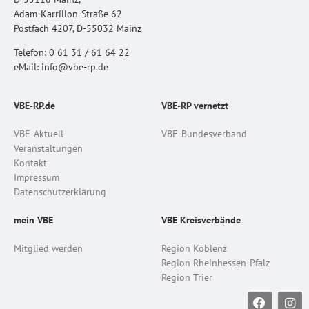
Adam-Karrillon-Straße 62
Postfach 4207, D-55032 Mainz
Telefon: 0 61 31 / 61 64 22
eMail: info@vbe-rp.de
VBE-RP.de
VBE-RP vernetzt
VBE-Aktuell
VBE-Bundesverband
Veranstaltungen
Kontakt
Impressum
Datenschutzerklärung
mein VBE
VBE Kreisverbände
Mitglied werden
Region Koblenz
Region Rheinhessen-Pfalz
Region Trier