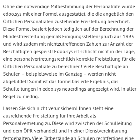
Ohne die notwendige Mitbestimmung der Personalräte wurde
edoo.sys mit einer
Formel ausgestattet, die die angeblich den
Örtlichen Personalräten zustehende Freistellung berechnet.
Diese Formel basiert jedoch lediglich auf der Berechnung der
Mindestfreistellung gemäß Einigungsstellenspruch aus 1993
und wird zudem mit nichtzutreffenden Zahlen zur Anzahl der
Beschäftigten gespeist! Edoo.sys ist schlicht nicht in der Lage,
eine personalvertretungsrechtlich korrekte Freistellung für die
Örtlichen Personalräte zu berechnen! Viele Beschäftigte an
Schulen – beispielsweise im Ganztag – werden nicht
abgebildet! Somit ist das formelbasierte Ergebnis, das
Schulleitungen in edoo.sys neuerdings angezeigt wird, in aller
Regel zu niedrig.
Lassen Sie sich nicht verunsichern! Ihnen steht eine
ausreichende Freistellung für Ihre Arbeit als
Personalvertretung zu. Diese wird zwischen der Schulleitung
und dem ÖPR verhandelt
und in einer Dienstvereinbarung
festgehalten. Viele Tatbestände an Schulen rechtfertigen eine