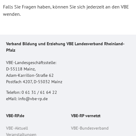
Falls Sie Fragen haben, können Sie sich jederzeit an den VBE
wenden.
Verband Bildung und Erziehung VBE Landesverband Rheinland-
Pfalz
VBE-Landesgeschäftsstelle:
D-55118 Mainz,
Adam-Karrillon-Straße 62
Postfach 4207, D-55032 Mainz
Telefon: 0 61 31 / 61 64 22
eMail: info@vbe-rp.de
VBE-RP.de
VBE-RP vernetzt
VBE-Aktuell
VBE-Bundesverband
Veranstaltungen