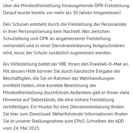
über die Mindestfreistellung hinausgehende ÖPR-Freistellung.
Darauf wurde bereits vor mehr als 30 Jahren hingewiesen!
Den Schulen entsteht durch die Freistellung der Personalräte
in ihrer Personalisierung kein Nachteil. Was zwischen
Schulleitung und ÖPR an angemessener Freistellung
verhandelt und in einer Dienstvereinbarung festgeschrieben
wird, muss der Schule zusätzlich zugewiesen werden.
Als Hilfestellung bietet der VBE Ihnen den
Freistell-O-Mat
an.
Mit dessen
Hilfe können Sie durch händische Eingabe der
Beschäftigten, die Sie im Rahmen der Wahlhandlungen
ermittelt hatten, eine korrekte Berechnung der
Mindestfreistellung durchführen. Außerdem gibt er Ihnen viele
Hinweise auf Tatbestände, die eine höhere Freistellung
rechtfertigen. Ein Muster für eine Dienstvereinbarung finden
Sie
hier
zum Download. Weiterführende Informationen finden
Sie in unserer
Stellungnahme
zum EPoS-Schreiben der ADD
vom 24. Mai 2025.