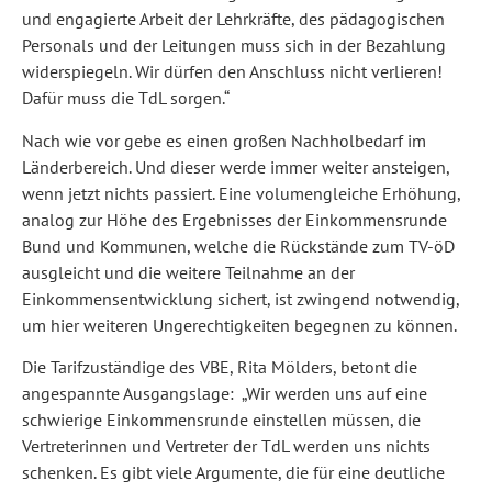
und engagierte Arbeit der Lehrkräfte, des pädagogischen
Personals und der Leitungen muss sich in der Bezahlung
widerspiegeln. Wir dürfen den Anschluss nicht verlieren!
Dafür muss die TdL sorgen.“
Nach wie vor gebe es einen großen Nachholbedarf im
Länderbereich. Und dieser werde immer weiter ansteigen,
wenn jetzt nichts passiert. Eine volumengleiche Erhöhung,
analog zur Höhe des Ergebnisses der Einkommensrunde
Bund und Kommunen, welche die Rückstände zum TV-öD
ausgleicht und die weitere Teilnahme an der
Einkommensentwicklung sichert, ist zwingend notwendig,
um hier weiteren Ungerechtigkeiten begegnen zu können.
Die Tarifzuständige des VBE, Rita Mölders, betont die
angespannte Ausgangslage: „Wir werden uns auf eine
schwierige Einkommensrunde einstellen müssen, die
Vertreterinnen und Vertreter der TdL werden uns nichts
schenken. Es gibt viele Argumente, die für eine deutliche