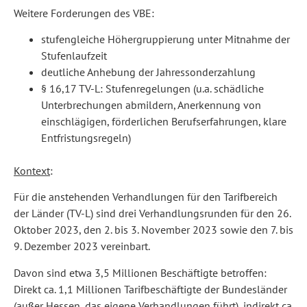
Weitere Forderungen des VBE:
stufengleiche Höhergruppierung unter Mitnahme der
Stufenlaufzeit
deutliche Anhebung der Jahressonderzahlung
§ 16,17 TV-L: Stufenregelungen (u.a. schädliche
Unterbrechungen abmildern, Anerkennung von
einschlägigen, förderlichen Berufserfahrungen, klare
Entfristungsregeln)
Kontext
:
Für die anstehenden Verhandlungen für den Tarifbereich
der Länder (TV-L) sind drei Verhandlungsrunden für den 26.
Oktober 2023, den 2. bis 3. November 2023 sowie den 7. bis
9. Dezember 2023 vereinbart.
Davon sind etwa 3,5 Millionen Beschäftigte betroffen:
Direkt ca. 1,1 Millionen Tarifbeschäftigte der Bundesländer
(außer Hessen, das eigene Verhandlungen führt), indirekt ca.