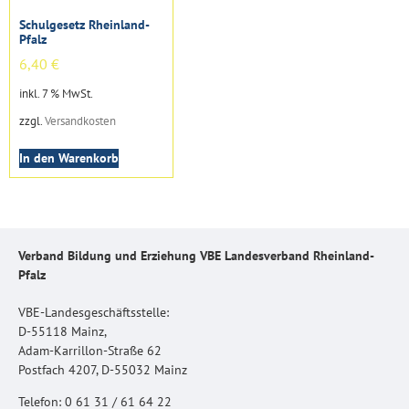
Schulgesetz Rheinland-
Pfalz
6,40
€
inkl. 7 % MwSt.
zzgl.
Versandkosten
In den Warenkorb
Verband Bildung und Erziehung VBE Landesverband Rheinland-
Pfalz
VBE-Landesgeschäftsstelle:
D-55118 Mainz,
Adam-Karrillon-Straße 62
Postfach 4207, D-55032 Mainz
Telefon: 0 61 31 / 61 64 22