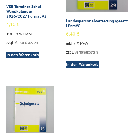
VBE-Terminer Schul-
Wandkalender
2026/2027 Format A2
Landespersonalvertretungsgesetz
4,10
€
LPersVG
6,40
€
inkl. 19 % MwSt.
zzgl.
Versandkosten
inkl. 7 % MwSt.
zzgl.
Versandkosten
In den Warenkorb
In den Warenkorb