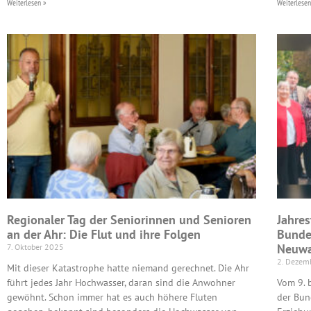
Weiterlesen »
Weiterlesen
Regionaler Tag der Seniorinnen und Senioren
Jahre
an der Ahr: Die Flut und ihre Folgen
Bunde
Neuwa
7. Oktober 2025
2. Dezem
Mit dieser Katastrophe hatte niemand gerechnet. Die Ahr
führt jedes Jahr Hochwasser, daran sind die Anwohner
Vom 9. 
gewöhnt. Schon immer hat es auch höhere Fluten
der Bun