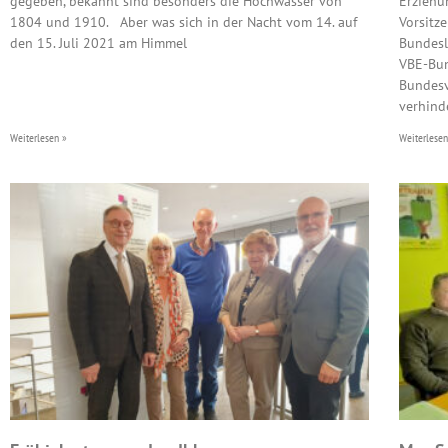
gegeben, bekannt sind besonders die Hochwasser von
Erziehu
1804 und 1910. Aber was sich in der Nacht vom 14. auf
Vorsitz
den 15. Juli 2021 am Himmel
Bundesl
VBE-Bun
Bundesv
verhinde
Weiterlesen »
Weiterlesen