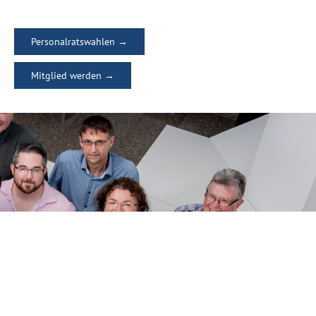
Personalratswahlen →
Mitglied werden →