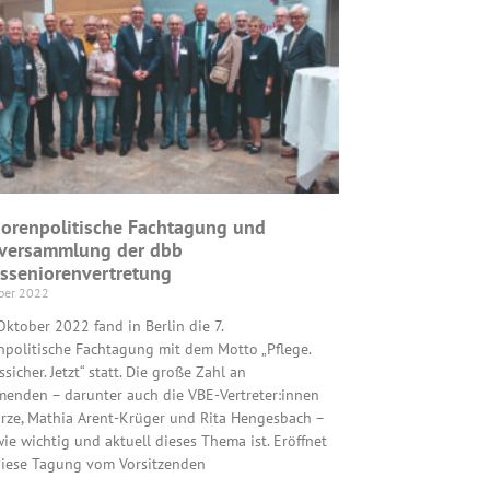
iorenpolitische Fachtagung und
versammlung der dbb
sseniorenvertretung
ber 2022
Oktober 2022 fand in Berlin die 7.
npolitische Fachtagung mit dem Motto „Pflege.
sicher. Jetzt“ statt. Die große Zahl an
menden – darunter auch die VBE-Vertreter:innen
rze, Mathia Arent-Krüger und Rita Hengesbach –
wie wichtig und aktuell dieses Thema ist. Eröffnet
iese Tagung vom Vorsitzenden