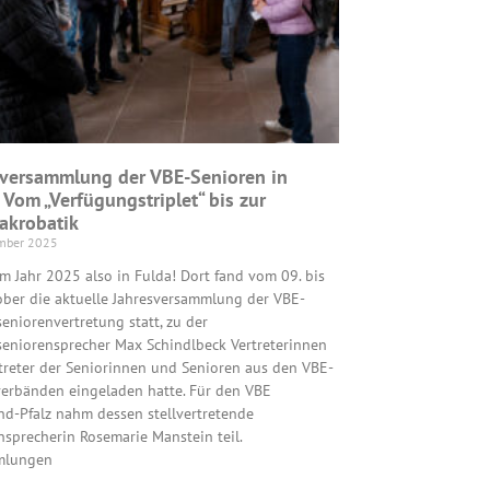
sversammlung der VBE-Senioren in
 Vom „Verfügungstriplet“ bis zur
akrobatik
mber 2025
em Jahr 2025 also in Fulda! Dort fand vom 09. bis
ober die aktuelle Jahresversammlung der VBE-
eniorenvertretung statt, zu der
eniorensprecher Max Schindlbeck Vertreterinnen
treter der Seniorinnen und Senioren aus den VBE-
erbänden eingeladen hatte. Für den VBE
nd-Pfalz nahm dessen stellvertretende
nsprecherin Rosemarie Manstein teil.
mlungen