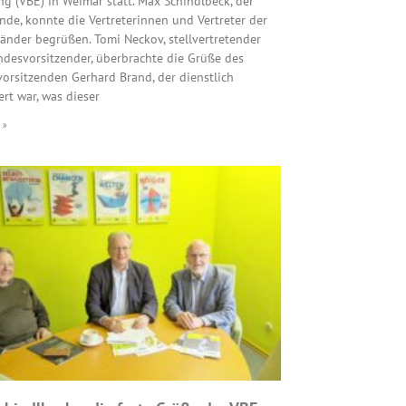
ng (VBE) in Weimar statt. Max Schindlbeck, der
ende, konnte die Vertreterinnen und Vertreter der
änder begrüßen. Tomi Neckov, stellvertretender
desvorsitzender, überbrachte die Grüße des
orsitzenden Gerhard Brand, der dienstlich
rt war, was dieser
 »