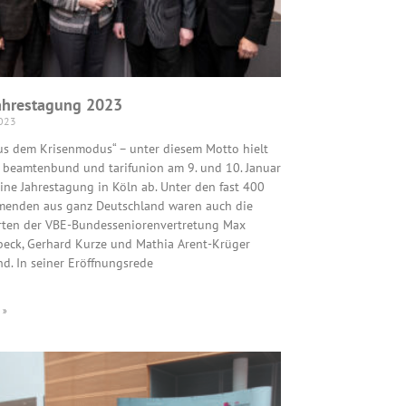
ahrestagung 2023
2023
us dem Krisenmodus“ – unter diesem Motto hielt
 beamtenbund und tarifunion am 9. und 10. Januar
ine Jahrestagung in Köln ab. Unter den fast 400
menden aus ganz Deutschland waren auch die
rten der VBE-Bundesseniorenvertretung Max
beck, Gerhard Kurze und Mathia Arent-Krüger
d. In seiner Eröffnungsrede
 »