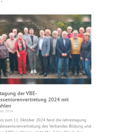
 »
stagung der VBE-
sseniorenvertretung 2024 mit
hlen
ber 2024
bis zum 11. Oktober 2024 fand die Jahrestagung
desseniorenvertretung des Verbandes Bildung und