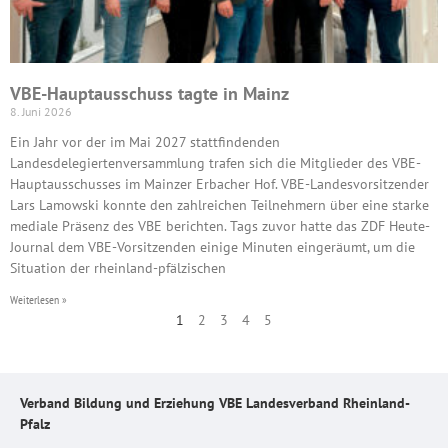
VBE-Hauptausschuss tagte in Mainz
8. Juni 2026
Ein Jahr vor der im Mai 2027 stattfindenden
Landesdelegiertenversammlung trafen sich die Mitglieder des VBE-
Hauptausschusses im Mainzer Erbacher Hof. VBE-Landesvorsitzender
Lars Lamowski konnte den zahlreichen Teilnehmern über eine starke
mediale Präsenz des VBE berichten. Tags zuvor hatte das ZDF Heute-
Journal dem VBE-Vorsitzenden einige Minuten eingeräumt, um die
Situation der rheinland-pfälzischen
Weiterlesen »
1
2
3
4
5
Verband Bildung und Erziehung VBE Landesverband Rheinland-
Pfalz