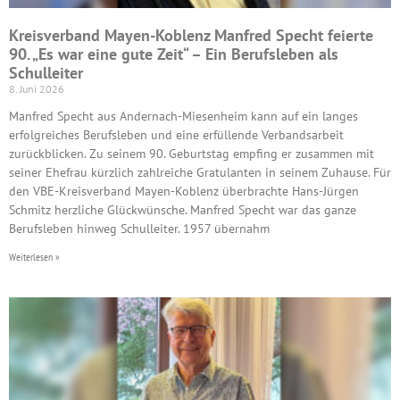
Kreisverband Mayen-Koblenz Manfred Specht feierte
90. „Es war eine gute Zeit“ – Ein Berufsleben als
Schulleiter
8. Juni 2026
Manfred Specht aus Andernach-Miesenheim kann auf ein langes
erfolgreiches Berufsleben und eine erfüllende Verbandsarbeit
zurückblicken. Zu seinem 90. Geburtstag empfing er zusammen mit
seiner Ehefrau kürzlich zahlreiche Gratulanten in seinem Zuhause. Für
den VBE-Kreisverband Mayen-Koblenz überbrachte Hans-Jürgen
Schmitz herzliche Glückwünsche. Manfred Specht war das ganze
Berufsleben hinweg Schulleiter. 1957 übernahm
Weiterlesen »