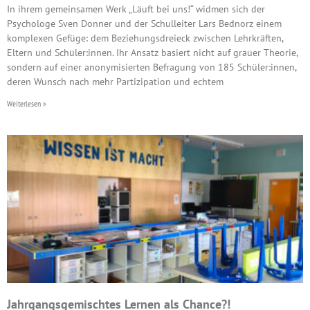
In ihrem gemeinsamen Werk „Läuft bei uns!“ widmen sich der
Psychologe Sven Donner und der Schulleiter Lars Bednorz einem
komplexen Gefüge: dem Beziehungsdreieck zwischen Lehrkräften,
Eltern und Schüler:innen. Ihr Ansatz basiert nicht auf grauer Theorie,
sondern auf einer anonymisierten Befragung von 185 Schüler:innen,
deren Wunsch nach mehr Partizipation und echtem
Weiterlesen »
Jahrgangsgemischtes Lernen als Chance?!