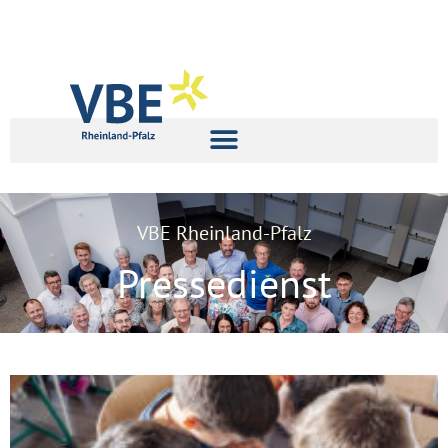
VBE Rheinland-Pfalz
Pressedienst