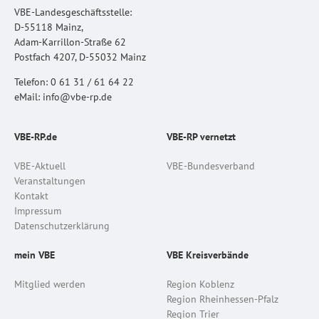
VBE-Landesgeschäftsstelle:
D-55118 Mainz,
Adam-Karrillon-Straße 62
Postfach 4207, D-55032 Mainz
Telefon: 0 61 31 / 61 64 22
eMail: info@vbe-rp.de
VBE-RP.de
VBE-RP vernetzt
VBE-Aktuell
VBE-Bundesverband
Veranstaltungen
Kontakt
Impressum
Datenschutzerklärung
mein VBE
VBE Kreisverbände
Mitglied werden
Region Koblenz
Region Rheinhessen-Pfalz
Region Trier