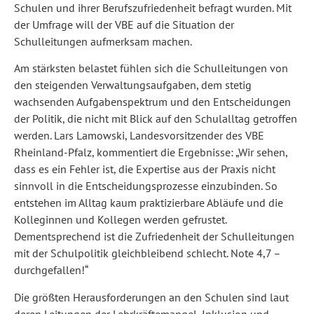
Schulen und ihrer Berufszufriedenheit befragt wurden. Mit
der Umfrage will der VBE auf die Situation der
Schulleitungen aufmerksam machen.
Am stärksten belastet fühlen sich die Schulleitungen von
den steigenden Verwaltungsaufgaben, dem stetig
wachsenden Aufgabenspektrum und den Entscheidungen
der Politik, die nicht mit Blick auf den Schulalltag getroffen
werden. Lars Lamowski, Landesvorsitzender des VBE
Rheinland-Pfalz, kommentiert die Ergebnisse: „Wir sehen,
dass es ein Fehler ist, die Expertise aus der Praxis nicht
sinnvoll in die Entscheidungsprozesse einzubinden. So
entstehen im Alltag kaum praktizierbare Abläufe und die
Kolleginnen und Kollegen werden gefrustet.
Dementsprechend ist die Zufriedenheit der Schulleitungen
mit der Schulpolitik gleichbleibend schlecht. Note 4,7 –
durchgefallen!“
Die größten Herausforderungen an den Schulen sind laut
deren Leitungen der Lehrkräftemangel, Inklusion und