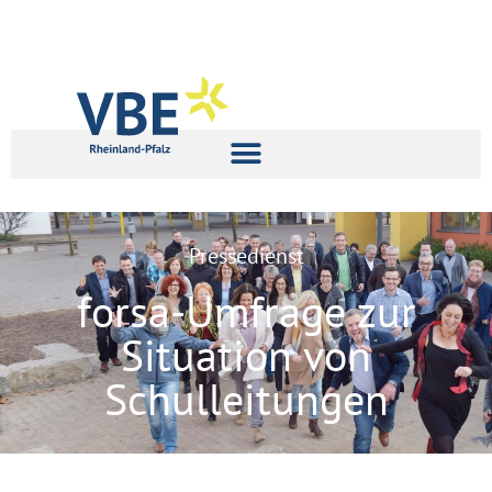
Pressedienst
forsa-Umfrage zur
Situation von
Schulleitungen