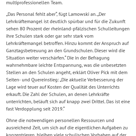
multiprofessionellen Team.
„Das Personal fehlt aber“, fügt Lamowski an. „Der
Lehrkräftemangel ist deutlich spürbar und für die Zukunft
sehen 80 Prozent der rheinland-pfälzischen Schulleitungen
ihre Schulen stark oder gar sehr stark vom
Lehrkräftemangel betroffen. Hinzu kommt der Anspruch auf
Ganztagsbetreuung an den Grundschulen. Dieser wird die
Situation weiter verschärfen.“ Die in der Befragung
wahrnehmbare leichte Entspannung, was die unbesetzten
Stellen an den Schulen angeht, erklärt Oliver Pick mit dem
Seiten- und Quereinstieg: „Die aktuelle Verbesserung der
Lage wird teuer auf Kosten der Qualität des Unterrichts
erkauft. Die Zahl der Schulen, an denen Lehrkräfte
unterrichten, beläuft sich auf knapp zwei Drittel. Das ist eine
fast Verdopplung seit 2019.“
Ohne die notwendigen personellen Ressourcen und
ausreichend Zeit, um sich auf die eigentlichen Aufgaben zu
konzentrieren, bleiben viele schulischen Vorhaben auf der