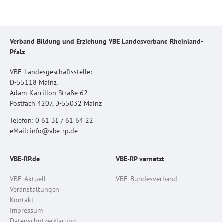
Verband Bildung und Erziehung VBE Landesverband Rheinland-
Pfalz
VBE-Landesgeschäftsstelle:
D-55118 Mainz,
Adam-Karrillon-Straße 62
Postfach 4207, D-55032 Mainz
Telefon: 0 61 31 / 61 64 22
eMail: info@vbe-rp.de
VBE-RP.de
VBE-RP vernetzt
VBE-Aktuell
VBE-Bundesverband
Veranstaltungen
Kontakt
Impressum
Datenschutzerklärung