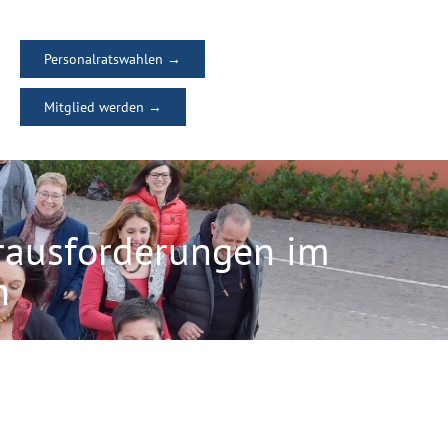
Personalratswahlen →
Mitglied werden →
rausforderungen im
n