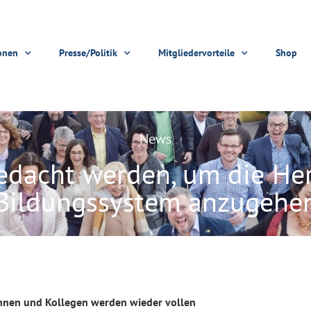
onen
Presse/Politik
Mitgliedervorteile
Shop
News
edacht werden, um die He
Bildungssystem anzugehe
innen und Kollegen werden wieder vollen