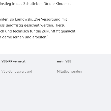
instieg in das Schulleben für die Kinder zu
erden, so Lamowski. „Die Versorgung mit
ss langfristig gesichert werden. Hierzu
h und technisch für die Zukunft fit gemacht
 gerne lernen und arbeiten.“
VBE-RP vernetzt
mein VBE
VBE-Bundesverband
Mitglied werden