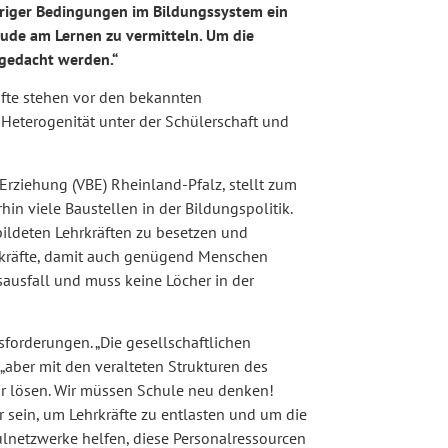
eriger Bedingungen im Bildungssystem ein
ude am Lernen zu vermitteln. Um die
gedacht werden.“
äfte stehen vor den bekannten
eterogenität unter der Schülerschaft und
rziehung (VBE) Rheinland-Pfalz, stellt zum
hin viele Baustellen in der Bildungspolitik.
bildeten Lehrkräften zu besetzen und
hrkräfte, damit auch genügend Menschen
ausfall und muss keine Löcher in der
sforderungen. „Die gesellschaftlichen
„aber mit den veralteten Strukturen des
 lösen. Wir müssen Schule neu denken!
 sein, um Lehrkräfte zu entlasten und um die
lnetzwerke helfen, diese Personalressourcen