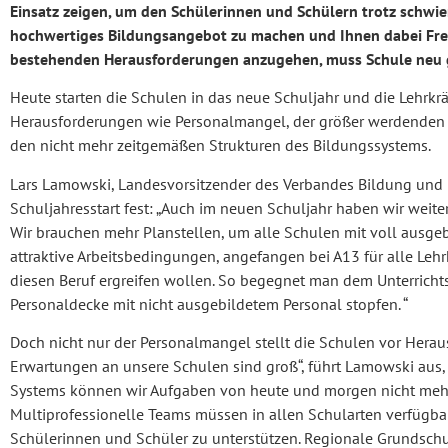
Einsatz zeigen, um den Schülerinnen und Schülern trotz schwi
hochwertiges Bildungsangebot zu machen und Ihnen dabei Fre
bestehenden Herausforderungen anzugehen, muss Schule neu 
Heute starten die Schulen in das neue Schuljahr und die Lehrkr
Herausforderungen wie Personalmangel, der größer werdenden H
den nicht mehr zeitgemäßen Strukturen des Bildungssystems.
Lars Lamowski, Landesvorsitzender des Verbandes Bildung und E
Schuljahresstart fest: „Auch im neuen Schuljahr haben wir weiter
Wir brauchen mehr Planstellen, um alle Schulen mit voll ausge
attraktive Arbeitsbedingungen, angefangen bei A13 für alle Le
diesen Beruf ergreifen wollen. So begegnet man dem Unterrichts
Personaldecke mit nicht ausgebildetem Personal stopfen. “
Doch nicht nur der Personalmangel stellt die Schulen vor Herau
Erwartungen an unsere Schulen sind groß“, führt Lamowski aus, 
Systems können wir Aufgaben von heute und morgen nicht mehr
Multiprofessionelle Teams müssen in allen Schularten verfügbar
Schülerinnen und Schüler zu unterstützen. Regionale Grundschu