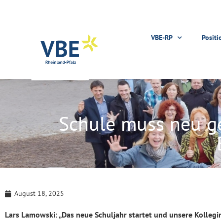
VBE-RP
Positi
Schule muss neu g
August 18, 2025
Lars Lamowski: „Das neue Schuljahr startet und unsere Kolleg