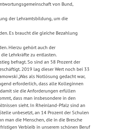
rantwortungsgemeinschaft von Bund,
ung der Lehramtsbildung, um die
rden. Es braucht die gleiche Bezahlung
en. Hierzu gehört auch der
die Lehrkräfte zu entlasten.
eg befragt. So sind an 58 Prozent der
schäftigt. 2019 lag dieser Wert noch bei 33
 Lamowski „Was als Notlösung gedacht war,
ingend erforderlich, dass alle Kolleginnen
damit sie die Anforderungen erfüllen
 kommt, dass man insbesondere in den
tnissen sieht. In Rheinland-Pfalz sind an
telle unbesetzt, an 14 Prozent der Schulen
ann man die Menschen, die in die Bresche
ristigen Verbleib in unserem schönen Beruf