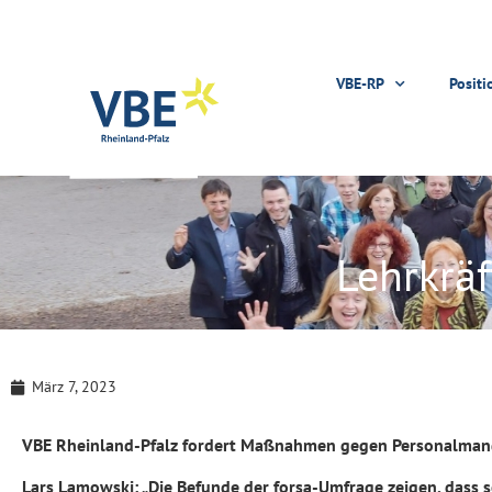
VBE-RP
Positi
Lehrkrä
März 7, 2023
VBE Rheinland-Pfalz fordert Maßnahmen gegen Personalman
Lars Lamowski: „Die Befunde der forsa-Umfrage zeigen, dass s