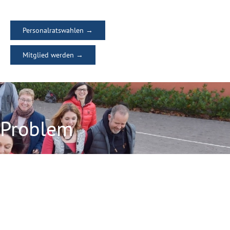
Personalratswahlen →
Mitglied werden →
 Problem