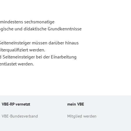
e mindestens sechsmonatige
ogische und didaktische Grundkenntnisse
 Seiteneinsteiger müssen darüber hinaus
terqualifiziert werden.
 Seiteneinsteiger bei der Einarbeitung
entlastet werden.
VBE-RP vernetzt
mein VBE
VBE-Bundesverband
Mitglied werden