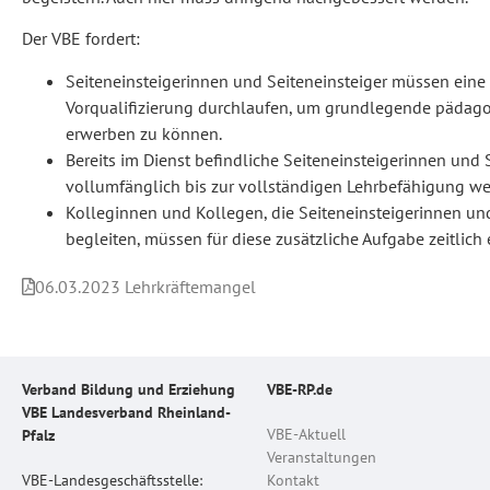
Der VBE fordert:
Seiteneinsteigerinnen und Seiteneinsteiger müssen ein
Vorqualifizierung durchlaufen, um grundlegende pädag
erwerben zu können.
Bereits im Dienst befindliche Seiteneinsteigerinnen und
vollumfänglich bis zur vollständigen Lehrbefähigung wei
Kolleginnen und Kollegen, die Seiteneinsteigerinnen und
begleiten, müssen für diese zusätzliche Aufgabe zeitlich 
06.03.2023 Lehrkräftemangel
Verband Bildung und Erziehung
VBE-RP.de
VBE Landesverband Rheinland-
VBE-Aktuell
Pfalz
Veranstaltungen
VBE-Landesgeschäftsstelle:
Kontakt