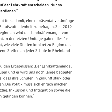
f der Lehrkraft entscheiden. Nur so
erdienen.“
tut forsa damit, eine repräsentative Umfrage
Berufszufriedenheit zu befragen. Seit 2019
Beginn an wird der Lehrkräftemangel von
. In der letzten Umfrage gaben dies fast
t, wie viele Stellen konkret zu Beginn des
fene Stellen an jeder Schule in Rheinland-
zu den Ergebnissen: „Der Lehrkräftemangel
ulen und er wird uns noch lange begleiten.
 dass ihre Schulen in Zukunft stark oder
en. Die Politik muss sich ehrlich machen
ag, Inklusion und Integration sowie die
n gelingen können.“