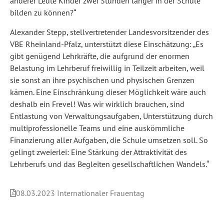
anderer Leute Kinder zwei Stunden länger in der Schule
bilden zu können?“
Alexander Stepp, stellvertretender Landesvorsitzender des
VBE Rheinland-Pfalz, unterstützt diese Einschätzung: „Es
gibt genügend Lehrkräfte, die aufgrund der enormen
Belastung im Lehrberuf freiwillig in Teilzeit arbeiten, weil
sie sonst an ihre psychischen und physischen Grenzen
kämen. Eine Einschränkung dieser Möglichkeit wäre auch
deshalb ein Frevel! Was wir wirklich brauchen, sind
Entlastung von Verwaltungsaufgaben, Unterstützung durch
multiprofessionelle Teams und eine auskömmliche
Finanzierung aller Aufgaben, die Schule umsetzen soll. So
gelingt zweierlei: Eine Stärkung der Attraktivität des
Lehrberufs und das Begleiten gesellschaftlichen Wandels.“
08.03.2023 Internationaler Frauentag