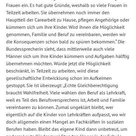
Frauen ein. Es hat gute Gründe, weshalb so viele Frauen in
Teilzeit arbeiten. Sie übernehmen noch immer den
Hauptteil der Carearbeit zu Hause, pflegen Angehörige oder
kümmern sich um ihre Kinder. Wird ihnen die Möglichkeit
genommen, Familie und Beruf zu vereinbaren, werden wir
die Konsequenzen schon bald zu spüren bekommen.“ Die
Bundessprecherin sieht, dass mittlerweile auch viele
Männer sich um ihre Kinder kümmern und Aufgaben hälftig
übernehmen möchten. Würde jetzt die Möglichkeit
beschränkt, in Teilzeit zu arbeiten, wird diese
gesellschaftliche Entwicklung schon im Aufkeimen
gestoppt. Sie ist überzeugt: „Echte Gleichberechtigung
braucht Wahlfreiheit. Viele wählen den Beruf als Lehrkraft,
weil es Teil des Berufsversprechens ist, Arbeit und Familie
vereinbaren zu können. Zumal ungeklärt bleibt, wer
eigentlich auf die Kinder von Lehrkräften aufpasst, wo wir
doch allgemein einen Mangel an Fachkräften in sozialen
Berufen haben. Bleibt das eigene Kind dann unbetreut, um