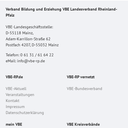
Verband Bildung und Erziehung VBE Landesverband Rheinland-
Pfalz
VBE-Landesgeschäftsstelle:
D-55118 Mainz,
Adam-Karrillon-Straße 62
Postfach 4207, D-55032 Mainz
Telefon: 0 61 31 / 61 64 22
eMail: info@vbe-rp.de
VBE-RP.de
VBE-RP vernetzt
VBE-Aktuell
VBE-Bundesverband
Veranstaltungen
Kontakt
Impressum
Datenschutzerklärung
mein VBE
VBE Kreisverbände