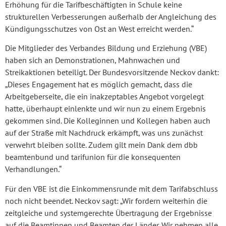
Erhöhung für die Tarifbeschäftigten in Schule keine
strukturellen Verbesserungen außerhalb der Angleichung des
Kündigungsschutzes von Ost an West erreicht werden.“
Die Mitglieder des Verbandes Bildung und Erziehung (VBE)
haben sich an Demonstrationen, Mahnwachen und
Streikaktionen beteiligt. Der Bundesvorsitzende Neckov dankt:
„Dieses Engagement hat es möglich gemacht, dass die
Arbeitgeberseite, die ein inakzeptables Angebot vorgelegt
hatte, überhaupt einlenkte und wir nun zu einem Ergebnis
gekommen sind. Die Kolleginnen und Kollegen haben auch
auf der Straße mit Nachdruck erkämpft, was uns zunächst
verwehrt bleiben sollte. Zudem gilt mein Dank dem dbb
beamtenbund und tarifunion für die konsequenten
Verhandlungen.“
Für den VBE ist die Einkommensrunde mit dem Tarifabschluss
noch nicht beendet. Neckov sagt: „Wir fordern weiterhin die
zeitgleiche und systemgerechte Übertragung der Ergebnisse
auf die Beamtinnen und Beamten der Länder. Wir nehmen alle