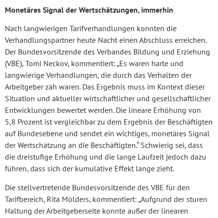
Monetäres Signal der Wertschätzungen, immerhin
Nach langwierigen Tarifverhandlungen konnten die
Verhandlungspartner heute Nacht einen Abschluss erreichen.
Der Bundesvorsitzende des Verbandes Bildung und Erziehung
(VBE), Tomi Neckov, kommentiert: „Es waren harte und
langwierige Verhandlungen, die durch das Verhalten der
Arbeitgeber zäh waren. Das Ergebnis muss im Kontext dieser
Situation und aktueller wirtschaftlicher und gesellschaftlicher
Entwicklungen bewertet werden. Die lineare Erhöhung von
5,8 Prozent ist vergleichbar zu dem Ergebnis der Beschäftigten
auf Bundesebene und sendet ein wichtiges, monetäres Signal
der Wertschätzung an die Beschäftigten.“ Schwierig sei, dass
die dreistufige Erhöhung und die lange Laufzeit jedoch dazu
führen, dass sich der kumulative Effekt lange zieht.
Die stellvertretende Bundesvorsitzende des VBE für den
Tarifbereich, Rita Mölders, kommentiert: „Aufgrund der sturen
Haltung der Arbeitgeberseite konnte außer der linearen