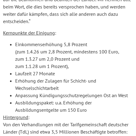
beim Wort, die dies bereits versprochen haben, und werden
weiter dafür kämpfen, dass sich alle anderen auch dazu
entscheiden.“
Kernpunkte der Einigung
:
Einkommenserhöhung 5,8 Prozent
(zum 1.4.26 um 2,8 Prozent, mindestens 100 Euro,
zum 1.3.27 um 2,0 Prozent und
zum 1.1.28 um 1 Prozent),
Laufzeit 27 Monate
Erhöhung der Zulagen für Schicht- und
Wechselschichtarbeit
Anpassung Kündigungsschutzregelungen Ost an West
Ausbildungspaket: u.a. Erhöhung der
Ausbildungsentgelte um 150 Euro
Hintergrund
:
Von den Verhandlungen mit der Tarifgemeinschaft deutscher
Länder (TdL) sind etwa 3,5 Millionen Beschäftigte betroffen: