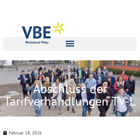
News
Abschluss der
Tarifverhandlungen TV-L
Februar 18, 2026