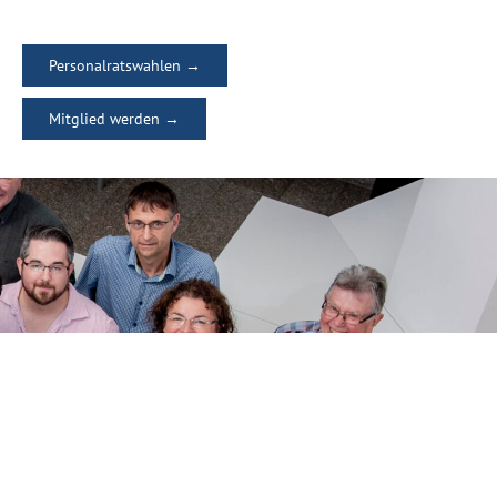
Personalratswahlen →
Mitglied werden →