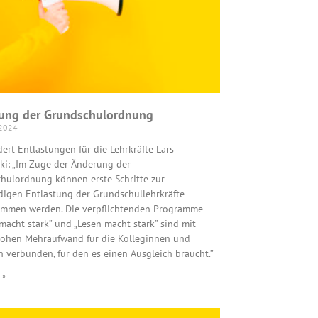
ung der Grundschulordnung
 2024
ert Entlastungen für die Lehrkräfte Lars
i: „Im Zuge der Änderung der
hulordnung können erste Schritte zur
igen Entlastung der Grundschullehrkräfte
mmen werden. Die verpflichtenden Programme
macht stark” und „Lesen macht stark” sind mit
ohen Mehraufwand für die Kolleginnen und
n verbunden, für den es einen Ausgleich braucht.”
 »