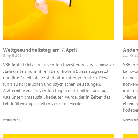
Weltgesundheitstag am 7. April
Änder
5. April 2024
21. März
VBE fordert: Jetzt in Prävention investieren Lars Lamowski:
VBE ford
„Lehrkräfte sind in ihrem Beruf hohem Stress ausgesetzt
Lamowsk
und ihre Arbeitsplätze sind oft nicht ergonomisch. Dies
Grundsc
führt zu körperlichen und psychischen Belastungen.
notwend
Arzttermine zur Prävention liegen meist mitten am Tag,
unterno
was Unterrichtsausfall bedeuten würde, der in Zeiten des
„Mathe 
Lehrkräftemangels selten vertreten werden
einem h
Kollege
Weiterlesen »
Weiterlesen