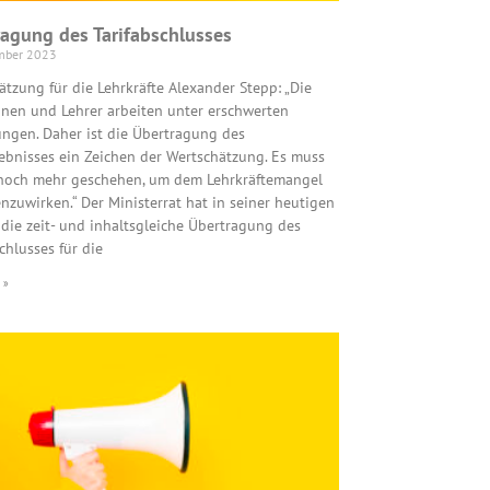
agung des Tarifabschlusses
mber 2023
ätzung für die Lehrkräfte Alexander Stepp: „Die
nnen und Lehrer arbeiten unter erschwerten
ngen. Daher ist die Übertragung des
gebnisses ein Zeichen der Wertschätzung. Es muss
noch mehr geschehen, um dem Lehrkräftemangel
nzuwirken.“ Der Ministerrat hat in seiner heutigen
 die zeit- und inhaltsgleiche Übertragung des
chlusses für die
 »