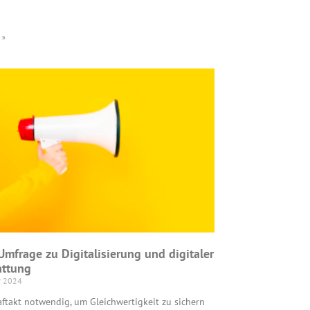
 »
Umfrage zu Digitalisierung und digitaler
attung
r 2024
aftakt notwendig, um Gleichwertigkeit zu sichern