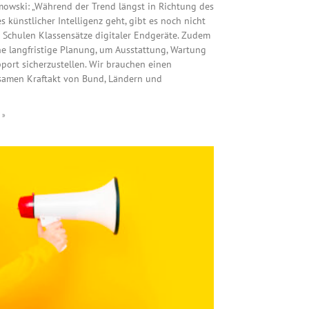
mowski: „Während der Trend längst in Richtung des
s künstlicher Intelligenz geht, gibt es noch nicht
n Schulen Klassensätze digitaler Endgeräte. Zudem
ine langfristige Planung, um Ausstattung, Wartung
port sicherzustellen. Wir brauchen einen
amen Kraftakt von Bund, Ländern und
 »