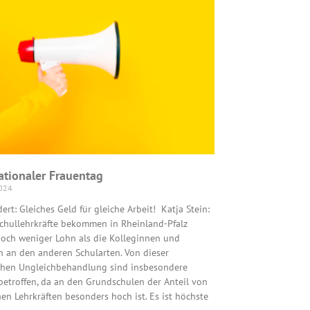
ationaler Frauentag
2024
ert: Gleiches Geld für gleiche Arbeit! Katja Stein:
chullehrkräfte bekommen in Rheinland-Pfalz
och weniger Lohn als die Kolleginnen und
n an den anderen Schularten. Von dieser
chen Ungleichbehandlung sind insbesondere
betroffen, da an den Grundschulen der Anteil von
hen Lehrkräften besonders hoch ist. Es ist höchste