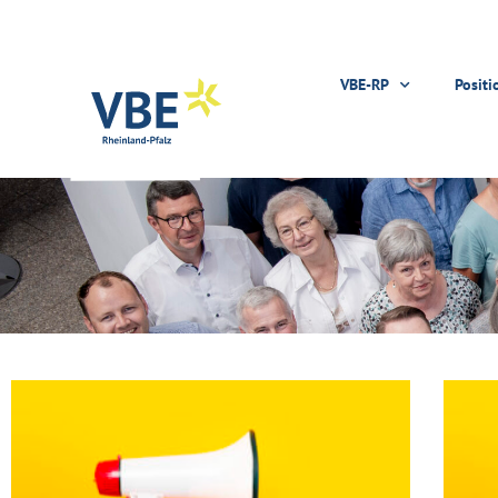
VBE-RP
Positi