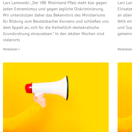
Lars Lamowski: „Der VBE Rheinland-Pfalz steht klar gegen
Lars La
jeden Extremismus und gegen jegliche Diskriminierung.
Einsatze
Wir unterstützen daher das Bekenntnis des Ministeriums
an alle
für Bildung zum Beutelsbacher Konsens und schließen uns
fehlt e
dem Appell an, sich für die freiheitlich-demokratische
und Sup
Grundordnung einzusetzen.” In den letzten Wochen sind
gemeins
vielerorts
Weiterlesen »
Weiterlesen