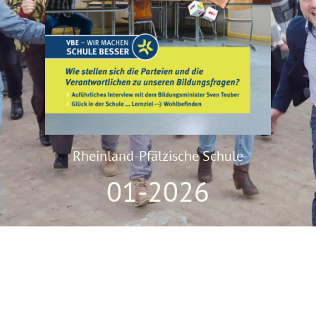
Rheinland-Pfälzische Schule
01-2026