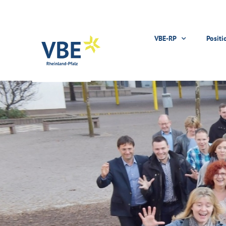
VBE-RP
Positi