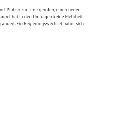
nd-Pfälzer zur Urne gerufen, einen neuen
Ampel hat in den Umfragen keine Mehrheit
ag ändert. Ein Regierungswechsel bahnt sich