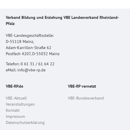
Verband Bildung und Erziehung VBE Landesverband Rheinland-
Pfalz
VBE-Landesgeschäftsstelle:
D-55118 Mainz,
Adam-Karrillon-Straße 62
Postfach 4207, D-55032 Mainz
Telefon: 0 61 31 / 61 64 22
eMail: info@vbe-rp.de
VBE-RP.de
VBE-RP vernetzt
VBE-Aktuell
VBE-Bundesverband
Veranstaltungen
Kontakt
Impressum
Datenschutzerklärung