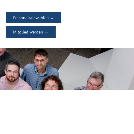
Personalratswahlen →
Mitglied werden →