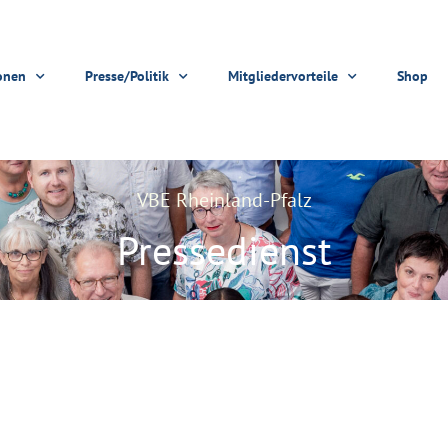
onen
Presse/Politik
Mitgliedervorteile
Shop
VBE Rheinland-Pfalz
Pressedienst