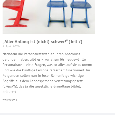
„Aller Anfang ist (nicht) schwer!“ (Teil 7)
2. April 2026
Nachdem die Personalratswahlen ihren Abschluss
gefunden haben, gibt es – vor allem für neugewählte
Personalräte – viele Fragen, was so alles auf sie zukommt
und wie die künftige Personalratsarbeit funktioniert. Im
Folgenden sollen nun in loser Reihenfolge wichtige
Begriffe aus dem Landespersonalvertretungsgesetz
(LPersVG), das ja die gesetzliche Grundlage bildet,
erläutert
Weiterlesen »