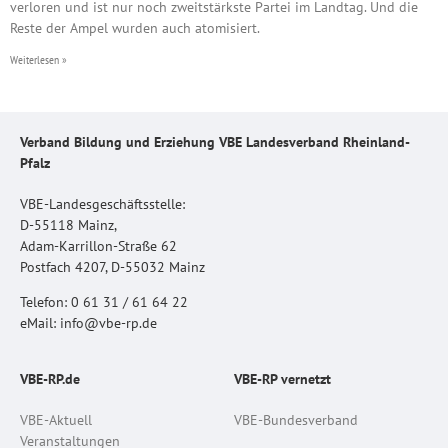
verloren und ist nur noch zweitstärkste Partei im Landtag. Und die
Reste der Ampel wurden auch atomisiert.
Weiterlesen »
Verband Bildung und Erziehung VBE Landesverband Rheinland-
Pfalz
VBE-Landesgeschäftsstelle:
D-55118 Mainz,
Adam-Karrillon-Straße 62
Postfach 4207, D-55032 Mainz
Telefon: 0 61 31 / 61 64 22
eMail: info@vbe-rp.de
VBE-RP.de
VBE-RP vernetzt
VBE-Aktuell
VBE-Bundesverband
Veranstaltungen