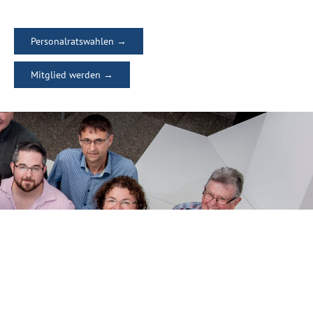
Personalratswahlen →
Mitglied werden →