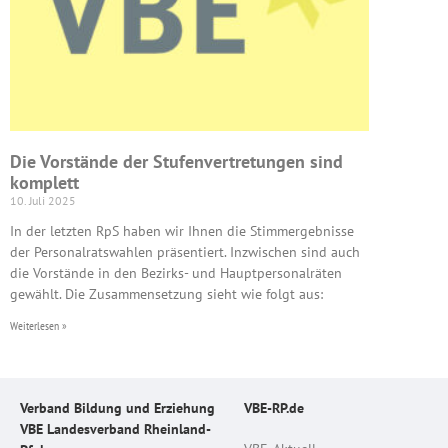
Die Vorstände der Stufenvertretungen sind
komplett
10. Juli 2025
In der letzten RpS haben wir Ihnen die Stimmergebnisse
der Personalratswahlen präsentiert. Inzwischen sind auch
die Vorstände in den Bezirks- und Hauptpersonalräten
gewählt. Die Zusammensetzung sieht wie folgt aus:
Weiterlesen »
Verband Bildung und Erziehung
VBE-RP.de
VBE Landesverband Rheinland-