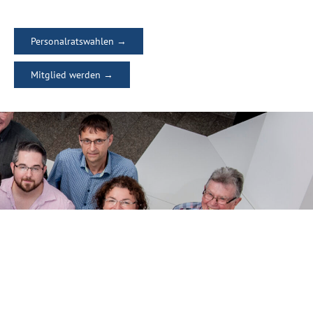
Personalratswahlen →
Mitglied werden →