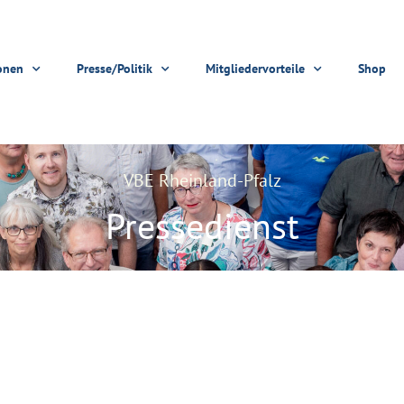
onen
Presse/Politik
Mitgliedervorteile
Shop
VBE Rheinland-Pfalz
Pressedienst