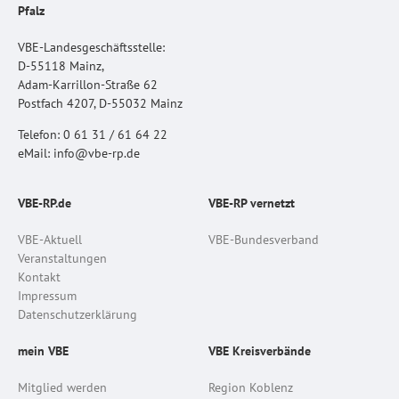
Pfalz
VBE-Landesgeschäftsstelle:
D-55118 Mainz,
Adam-Karrillon-Straße 62
Postfach 4207, D-55032 Mainz
Telefon: 0 61 31 / 61 64 22
eMail: info@vbe-rp.de
VBE-RP.de
VBE-RP vernetzt
VBE-Aktuell
VBE-Bundesverband
Veranstaltungen
Kontakt
Impressum
Datenschutzerklärung
mein VBE
VBE Kreisverbände
Mitglied werden
Region Koblenz