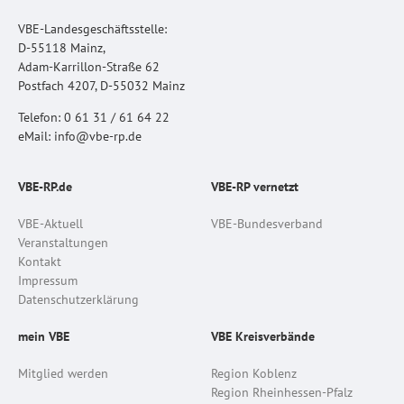
VBE-Landesgeschäftsstelle:
D-55118 Mainz,
Adam-Karrillon-Straße 62
Postfach 4207, D-55032 Mainz
Telefon: 0 61 31 / 61 64 22
eMail: info@vbe-rp.de
VBE-RP.de
VBE-RP vernetzt
VBE-Aktuell
VBE-Bundesverband
Veranstaltungen
Kontakt
Impressum
Datenschutzerklärung
mein VBE
VBE Kreisverbände
Mitglied werden
Region Koblenz
Region Rheinhessen-Pfalz