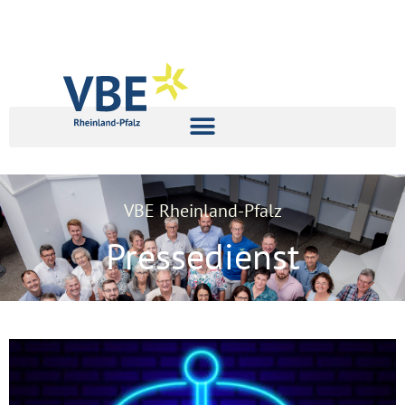
VBE Rheinland-Pfalz
Pressedienst