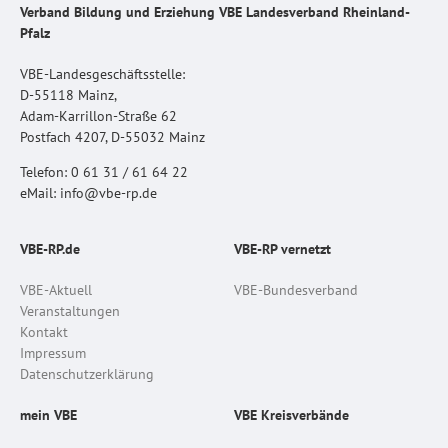
Verband Bildung und Erziehung VBE Landesverband Rheinland-
Pfalz
VBE-Landesgeschäftsstelle:
D-55118 Mainz,
Adam-Karrillon-Straße 62
Postfach 4207, D-55032 Mainz
Telefon: 0 61 31 / 61 64 22
eMail: info@vbe-rp.de
VBE-RP.de
VBE-RP vernetzt
VBE-Aktuell
VBE-Bundesverband
Veranstaltungen
Kontakt
Impressum
Datenschutzerklärung
mein VBE
VBE Kreisverbände