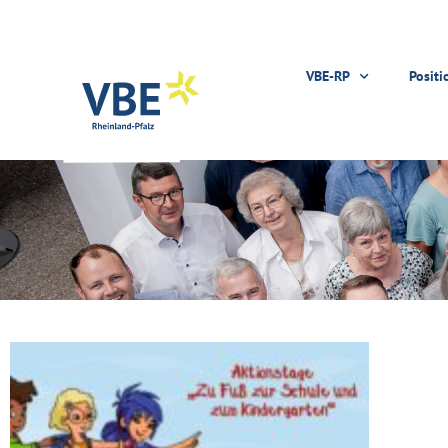
VBE-RP
Positi