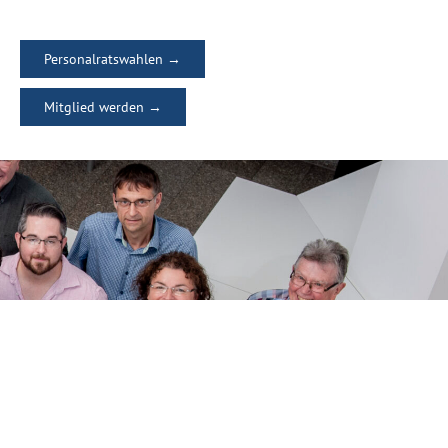
Personalratswahlen →
Mitglied werden →