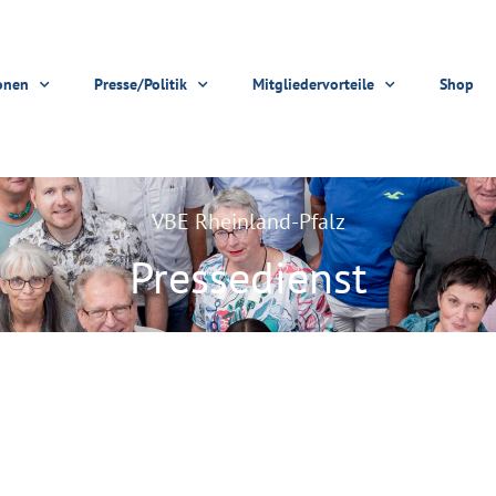
onen
Presse/Politik
Mitgliedervorteile
Shop
VBE Rheinland-Pfalz
Pressedienst