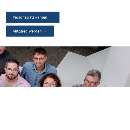
Personalratswahlen →
Mitglied werden →