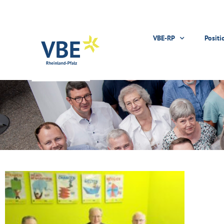
VBE-RP
Positi