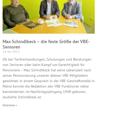
Max Schindlbeck – die feste Größe der VBE-
Senioren
14. Juli 2023
Ob bei Tarifverhandlungen, Schulungen und Beratungen
von Senioren oder beim Kampf um Gerechtigkeit für
Pensionäre – Max Schindlbeck hat seine Lebenszeit nach
seiner Pensionierung unseren älteren VBE-Mitgliedern
gewidmet. In einem Gespräch in der VBE-Geschäftsstelle in
Mainz konnte die Redaktion den VBE-Funktionär näher
kennenlernen. Im Nachkriegsjahrgang 1948 geboren,
studierte Schindlbeck an
Weiterlesen »