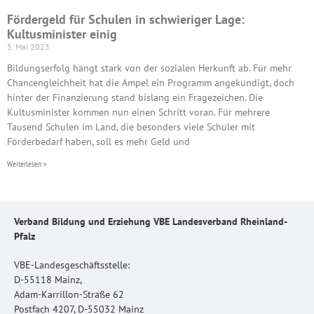
Fördergeld für Schulen in schwieriger Lage:
Kultusminister einig
5. Mai 2023
Bildungserfolg hängt stark von der sozialen Herkunft ab. Für mehr
Chancengleichheit hat die Ampel ein Programm angekündigt, doch
hinter der Finanzierung stand bislang ein Fragezeichen. Die
Kultusminister kommen nun einen Schritt voran. Für mehrere
Tausend Schulen im Land, die besonders viele Schüler mit
Förderbedarf haben, soll es mehr Geld und
Weiterlesen »
Verband Bildung und Erziehung VBE Landesverband Rheinland-
Pfalz
VBE-Landesgeschäftsstelle:
D-55118 Mainz,
Adam-Karrillon-Straße 62
Postfach 4207, D-55032 Mainz