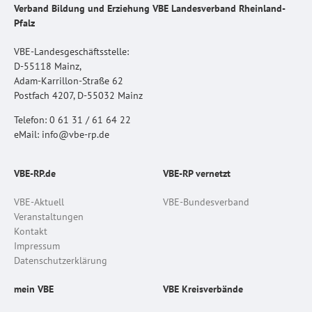
Verband Bildung und Erziehung VBE Landesverband Rheinland-
Pfalz
VBE-Landesgeschäftsstelle:
D-55118 Mainz,
Adam-Karrillon-Straße 62
Postfach 4207, D-55032 Mainz
Telefon: 0 61 31 / 61 64 22
eMail: info@vbe-rp.de
VBE-RP.de
VBE-RP vernetzt
VBE-Aktuell
VBE-Bundesverband
Veranstaltungen
Kontakt
Impressum
Datenschutzerklärung
mein VBE
VBE Kreisverbände