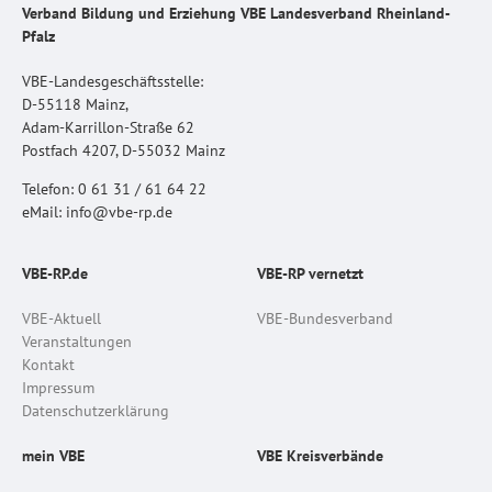
Verband Bildung und Erziehung VBE Landesverband Rheinland-
Pfalz
VBE-Landesgeschäftsstelle:
D-55118 Mainz,
Adam-Karrillon-Straße 62
Postfach 4207, D-55032 Mainz
Telefon: 0 61 31 / 61 64 22
eMail: info@vbe-rp.de
VBE-RP.de
VBE-RP vernetzt
VBE-Aktuell
VBE-Bundesverband
Veranstaltungen
Kontakt
Impressum
Datenschutzerklärung
mein VBE
VBE Kreisverbände