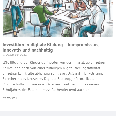
Investition in digitale Bildung – kompromisslos,
innovativ und nachhaltig
9. Dezember 2022
„Die Bildung der Kinder darf weder von der Finanzlage einzelner
Kommunen noch von einer zufälligen Digitalisierungsaffinität
einzelner Lehrkräfte abhängig sein“, sagt Dr. Sarah Henkelmann,
Sprecherin des Netzwerks Digitale Bildung. „Informatik als
Pflichtschulfach – wie es in Österreich seit Beginn des neuen
Schuljahres der Fall ist – muss flächendeckend auch an
Weiterlesen »