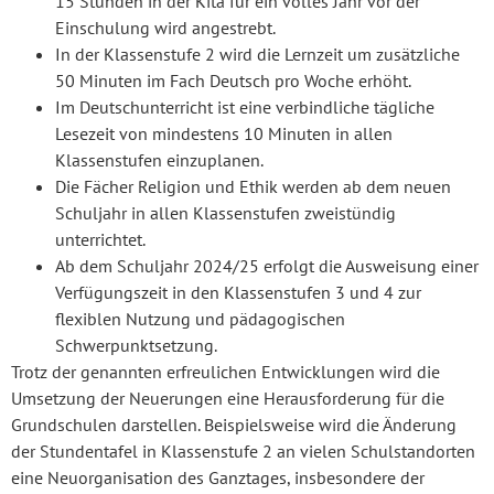
15 Stunden in der Kita für ein volles Jahr vor der
Einschulung wird angestrebt.
In der Klassenstufe 2 wird die Lernzeit um zusätzliche
50 Minuten im Fach Deutsch pro Woche erhöht.
Im Deutschunterricht ist eine verbindliche tägliche
Lesezeit von mindestens 10 Minuten in allen
Klassenstufen einzuplanen.
Die Fächer Religion und Ethik werden ab dem neuen
Schuljahr in allen Klassenstufen zweistündig
unterrichtet.
Ab dem Schuljahr 2024/25 erfolgt die Ausweisung einer
Verfügungszeit in den Klassenstufen 3 und 4 zur
flexiblen Nutzung und pädagogischen
Schwerpunktsetzung.
Trotz der genannten erfreulichen Entwicklungen wird die
Umsetzung der Neuerungen eine Herausforderung für die
Grundschulen darstellen. Beispielsweise wird die Änderung
der Stundentafel in Klassenstufe 2 an vielen Schulstandorten
eine Neuorganisation des Ganztages, insbesondere der