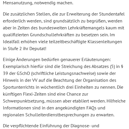
Mensanutzung, notwendig machen.
Die zusätzlichen Stellen, die zur Erweiterung der Stundentafel
erforderlich werden, sind grundsätzlich zu begrüßen, werden
aber in Zeiten des bundesweiten Lehrkräftemangels kaum mit
qualifizierten Grundschullehrkräften zu besetzen sein. Im
Idealfall erhöhen viele teilzeitbeschäftigte Klassenleitungen
in Stufe 2 ihr Deputat!
Einige Änderungen bedürfen genauerer Erläuterungen:
Exemplarisch hierfür sind die Streichung des Absatzes (5) in §
39 der GSchO (schriftliche Leistungsnachweise) sowie der
Hinweis in der VV auf die Beachtung der Organisation des
Sportunterrichts in wöchentlich drei Einheiten zu nennen. Die
künftigen Flexi-Zeiten sind eine Chance zur
Schwerpunktsetzung, müssen aber etabliert werden. Hilfreiche
Informationen sind in den angekündigten FAQs und
regionalen Schulleiterdienstbesprechungen zu erwarten.
Die verpflichtende Einführung der Diagnose- und