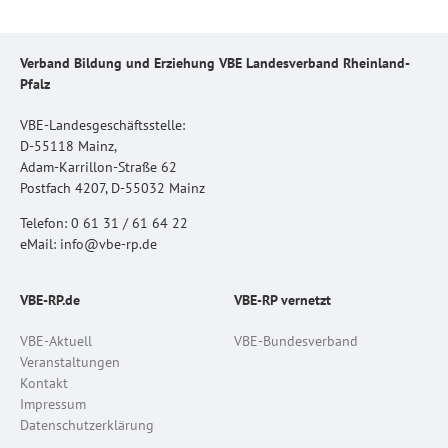
Verband Bildung und Erziehung VBE Landesverband Rheinland-
Pfalz
VBE-Landesgeschäftsstelle:
D-55118 Mainz,
Adam-Karrillon-Straße 62
Postfach 4207, D-55032 Mainz
Telefon: 0 61 31 / 61 64 22
eMail: info@vbe-rp.de
VBE-RP.de
VBE-RP vernetzt
VBE-Aktuell
VBE-Bundesverband
Veranstaltungen
Kontakt
Impressum
Datenschutzerklärung