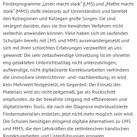
Förderprogramme „Lesen macht stark“ (LMS) und „Mathe macht
stark“ (MMS) stößt vielerorts auf Unverständnis und bereitet
den Kolleginnen und Kollegen große Sorgen. Sie sind
verärgert darüber, dass sie ihre bewährten Verfahren nicht
weiterhin anwenden können. Viele haben sich im laufenden
Schuljahr bereits mit LMS und MMS auseinandergesetzt und
sich mit ihren schlechten Erfahrungen verzweifelt an uns
gewandt: Die sehr zeitaufwendige Umsetzung ist im ohnehin
eng getakteten Unterrichtsalltag nicht unterzubringen;
aufwendige, nicht digitalisierte Korrekturarbeiten verhindern
die sinnvollere Unterrichtsvor- und -nachbereitung; es wird
kein Mehrwert festgestellt, im Gegenteil: Der Einsatz des
Materials wird als nicht zeitgemäß, gar als Rückschritt
empfunden, da der bewährte Umgang mit effizienteren und
digitalisierten Tools, die nach der Diagnose individualisierte
Fördermaterialien erstellen, jetzt nicht mehr möglich sein wird.
Die Schulen benötigen dringend digitale Alternativen zu LMS
und MMS, die den Lehrkräften die zeitintensiven händischen
Korrekturarbeiten und Listenführungen ersparen.