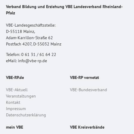
Verband Bildung und Erziehung VBE Landesverband Rheinland-
Pfalz
VBE-Landesgeschäftsstelle:
D-55118 Mainz,
Adam-Karrillon-Straße 62
Postfach 4207, D-55032 Mainz
Telefon: 0 61 31 / 61 64 22
eMail: info@vbe-rp.de
VBE-RP.de
VBE-RP vernetzt
VBE-Aktuell
VBE-Bundesverband
Veranstaltungen
Kontakt
Impressum
Datenschutzerklärung
mein VBE
VBE Kreisverbände