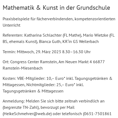
Mathematik & Kunst in der Grundschule
Praxisbeispiele für fächerverbindenden, kompetenzorientierten
Unterricht
Referenten: Katharina Schlachter (FL Mathe), Mario Wietzke (FL
BS, ehemals Kunst), Bianca Guth, KR‘in GS Weilerbach
Termin: Mittwoch, 29. März 2023 8.30–16.30 Uhr
Ort: Congress Center Ramstein, Am Neuen Markt 4 66877
Ramstein-Miesenbach
Kosten: VBE-Mitglieder: 10,– Euro* inkl. Tagungsgetränken &
Mittagessen, Nichtmitglieder: 25,– Euro* inkl.
Tagungsgetränken & Mittagessen
Anmeldung: Melden Sie sich bitte zeitnah verbindlich an
(begrenzte TN-Zahl), bevorzugt per Mail
(HeikeSchmehrer@web.de) oder telefonisch (0631-7501861