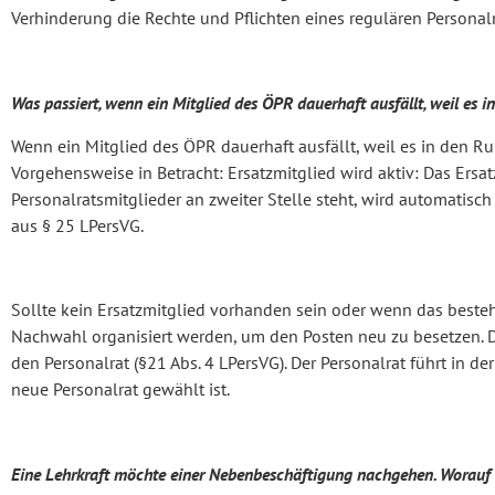
Verhinderung die Rechte und Pflichten eines regulären Personalr
Was passiert, wenn ein Mitglied des ÖPR dauerhaft ausfällt, weil es 
Wenn ein Mitglied des ÖPR dauerhaft ausfällt, weil es in den 
Vorgehensweise in Betracht: Ersatzmitglied wird aktiv: Das Ersat
Personalratsmitglieder an zweiter Stelle steht, wird automatisch
aus § 25 LPersVG.
Sollte kein Ersatzmitglied vorhanden sein oder wenn das besteh
Nachwahl organisiert werden, um den Posten neu zu besetzen. D
den Personalrat (§21 Abs. 4 LPersVG). Der Personalrat führt in der
neue Personalrat gewählt ist.
Eine Lehrkraft möchte einer Nebenbeschäftigung nachgehen. Worauf 