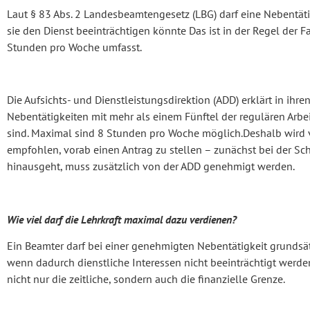
Laut § 83 Abs. 2 Landesbeamtengesetz (LBG) darf eine Nebentä
sie den Dienst beeinträchtigen könnte Das ist in der Regel der F
Stunden pro Woche umfasst.
Die Aufsichts- und Dienstleistungsdirektion (ADD) erklärt in ihr
Nebentätigkeiten mit mehr als einem Fünftel der regulären Arbe
sind. Maximal sind 8 Stunden pro Woche möglich.Deshalb wird 
empfohlen, vorab einen Antrag zu stellen – zunächst bei der Sc
hinausgeht, muss zusätzlich von der ADD genehmigt werden.
Wie viel darf die Lehrkraft maximal dazu verdienen?
Ein Beamter darf bei einer genehmigten Nebentätigkeit grundsät
wenn dadurch dienstliche Interessen nicht beeinträchtigt werden
nicht nur die zeitliche, sondern auch die finanzielle Grenze.