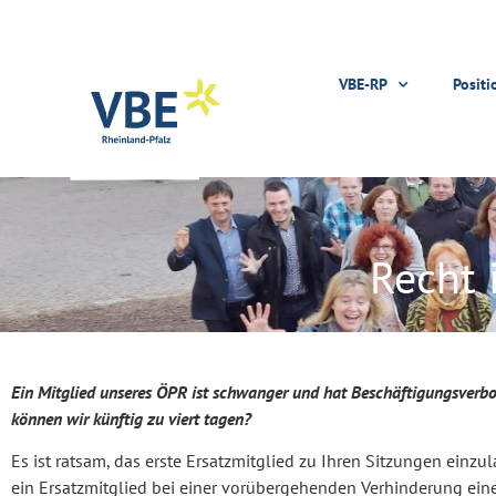
VBE-RP
Positi
Recht 
Ein Mitglied unseres ÖPR ist schwanger und hat Beschäftigungsverbot
können wir künftig zu viert tagen?
Es ist ratsam, das erste Ersatzmitglied zu Ihren Sitzungen ein
ein Ersatzmitglied bei einer vorübergehenden Verhinderung eine