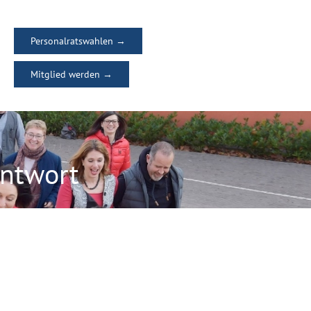
Personalratswahlen →
Mitglied werden →
Antwort