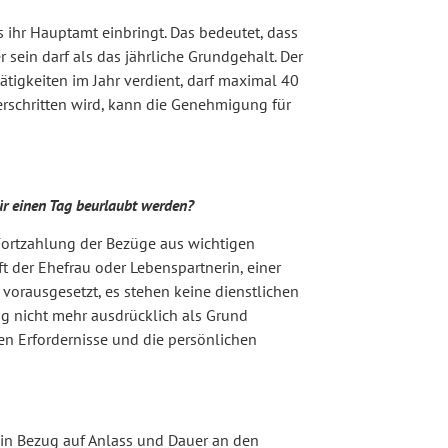
 ihr Hauptamt einbringt. Das bedeutet, dass
sein darf als das jährliche Grundgehalt. Der
tigkeiten im Jahr verdient, darf maximal 40
erschritten wird, kann die Genehmigung für
für einen Tag beurlaubt werden?
 Fortzahlung der Bezüge aus wichtigen
 der Ehefrau oder Lebenspartnerin, einer
orausgesetzt, es stehen keine dienstlichen
g nicht mehr ausdrücklich als Grund
en Erfordernisse und die persönlichen
 in Bezug auf Anlass und Dauer an den