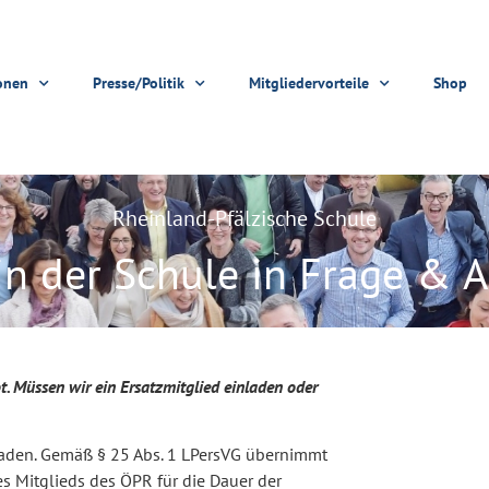
onen
Presse/Politik
Mitgliedervorteile
Shop
Rheinland-Pfälzische Schule
in der Schule in Frage & 
. Müssen wir ein Ersatzmitglied einladen oder
zuladen. Gemäß § 25 Abs. 1 LPersVG übernimmt
s Mitglieds des ÖPR für die Dauer der