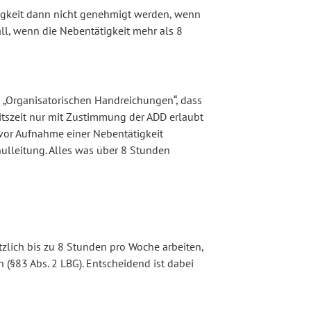
tigkeit dann nicht genehmigt werden, wenn
all, wenn die Nebentätigkeit mehr als 8
en „Organisatorischen Handreichungen“, dass
itszeit nur mit Zustimmung der ADD erlaubt
vor Aufnahme einer Nebentätigkeit
hulleitung. Alles was über 8 Stunden
zlich bis zu 8 Stunden pro Woche arbeiten,
 (§83 Abs. 2 LBG). Entscheidend ist dabei