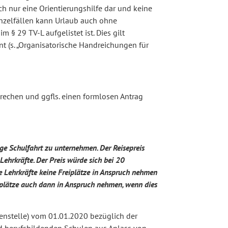
ch nur eine Orientierungshilfe dar und keine
inzelfällen kann Urlaub auch ohne
§ 29 TV-L aufgelistet ist. Dies gilt
 (s. „Organisatorische Handreichungen für
prechen und ggfls. einen formlosen Antrag
gige Schulfahrt zu unternehmen. Der Reisepreis
Lehrkräfte. Der Preis würde sich bei 20
e Lehrkräfte keine Freiplätze in Anspruch nehmen
eiplätze auch dann in Anspruch nehmen, wenn dies
nstelle) vom 01.01.2020 bezüglich der