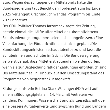
Euro. Wegen des schleppenden Mittelabrufs hatte die
Bundesregierung laut Bericht den Förderzeitraum bis Ende
2025 verlängert, ursprünglich war das Programm bis Ende
2023 begrenzt.
Der CDU-Politiker Thomas Jarzombek sagte der Zeitung,
gerade einmal die Hälfte aller Mittel des «komplizierten»
Schulsanierungsprogramms seien bisher abgeflossen. «Eine
Vereinfachung der Förderrichtlinien ist nicht geplant. Die
Bundesbildungsministerin schaut tatenlos zu und lässt die
Schülerinnen und Schüler im Stich.» Die Bundesregierung
verweist darauf, dass Mittel erst abgerufen werden dürfen,
wenn sie zur Begleichung fälliger Zahlungen erforderlich sind.
Der Mittelabruf sei in Hinblick auf den Umsetzungsstand des
Programms von begrenzter Aussagekraft.
Bildungsministerin Bettina Stark-Watzinger (FDP) will auf
einem «Bildungsgipfel» am 14. März mit Vertretern von
Ländern, Kommunen, Wissenschaft und Zivilgesellschaft über
eine bessere Aufgabenverteilung zwischen Bund und Ländern