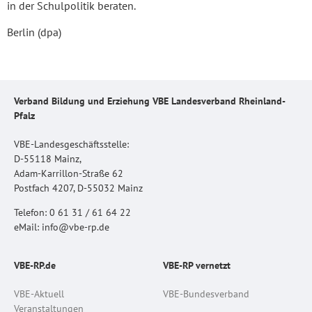
in der Schulpolitik beraten.
Berlin (dpa)
Verband Bildung und Erziehung VBE Landesverband Rheinland-
Pfalz
VBE-Landesgeschäftsstelle:
D-55118 Mainz,
Adam-Karrillon-Straße 62
Postfach 4207, D-55032 Mainz
Telefon: 0 61 31 / 61 64 22
eMail: info@vbe-rp.de
VBE-RP.de
VBE-RP vernetzt
VBE-Aktuell
VBE-Bundesverband
Veranstaltungen