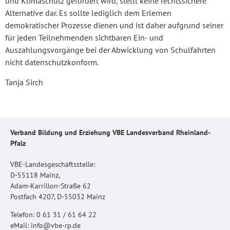
und Klimaschutz gefördert wird, stellt keine rechtssichere
Alternative dar. Es sollte lediglich dem Erlernen
demokratischer Prozesse dienen und ist daher aufgrund seiner
für jeden Teilnehmenden sichtbaren Ein- und
Auszahlungsvorgänge bei der Abwicklung von Schulfahrten
nicht datenschutzkonform.
Tanja Sirch
Verband Bildung und Erziehung VBE Landesverband Rheinland-
Pfalz
VBE-Landesgeschäftsstelle:
D-55118 Mainz,
Adam-Karrillon-Straße 62
Postfach 4207, D-55032 Mainz
Telefon: 0 61 31 / 61 64 22
eMail: info@vbe-rp.de