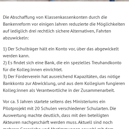
Die Abschaffung von Klassenkassenkonten durch die
Bankenreform vor einigen Jahren reduzierte die Möglichkeiten
auf lediglich drei rechtlich sichere Alternativen, Fahrten
abzuwickeln:
1) Der Schulträger hält ein Konto vor, über das abgewickelt
werden kann.
2) Es findet sich eine Bank, die ein spezielles Treuhandkonto
für die Kolleg:innen einrichtet.
3) Der Förderverein hat ausreichend Kapazitäten, das nötige
Bankkonto zur Abwicklung, und aus dem Kollegium fungieren
Kolleg:innen als Verantwortliche in der Zusammenarbeit.
Vor ca. 3 Jahren startete seitens des Ministeriums ein
Pilotprojekt mit 20 Schulen verschiedener Schularten. Die
Auswertung machte deutlich, dass mit den beteiligten
Akteuren nachgeschärft werden muss. Aktuell sind noch
mehrere Gespräche und Abstimmungen sowohl mit dem