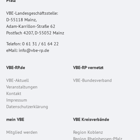
Pfalz
VBE-Landesgeschäftsstelle:
D-55118 Mainz,
Adam-Karrillon-Straße 62
Postfach 4207, D-55032 Mainz
Telefon: 0 61 31 / 61 64 22
eMail: info@vbe-rp.de
VBE-RP.de
VBE-RP vernetzt
VBE-Aktuell
VBE-Bundesverband
Veranstaltungen
Kontakt
Impressum
Datenschutzerklärung
mein VBE
VBE Kreisverbände
Mitglied werden
Region Koblenz
Region Rheinhessen-Pfalz