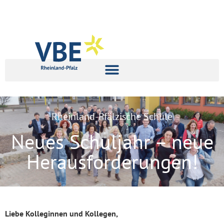
Rheinland-Pfälzische Schule
Neues Schuljahr – neue
Herausforderungen!
Liebe Kolleginnen und Kollegen,