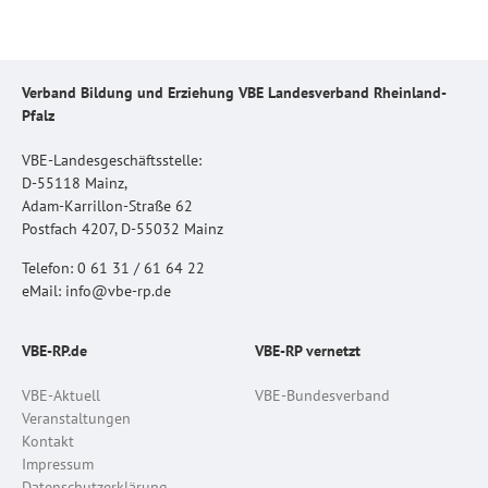
Verband Bildung und Erziehung VBE Landesverband Rheinland-
Pfalz
VBE-Landesgeschäftsstelle:
D-55118 Mainz,
Adam-Karrillon-Straße 62
Postfach 4207, D-55032 Mainz
Telefon: 0 61 31 / 61 64 22
eMail: info@vbe-rp.de
VBE-RP.de
VBE-RP vernetzt
VBE-Aktuell
VBE-Bundesverband
Veranstaltungen
Kontakt
Impressum
Datenschutzerklärung