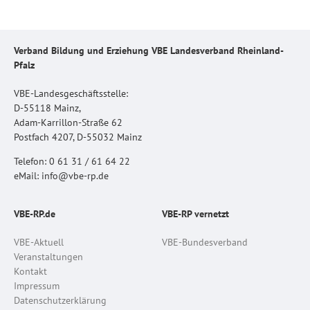
Verband Bildung und Erziehung VBE Landesverband Rheinland-
Pfalz
VBE-Landesgeschäftsstelle:
D-55118 Mainz,
Adam-Karrillon-Straße 62
Postfach 4207, D-55032 Mainz
Telefon: 0 61 31 / 61 64 22
eMail: info@vbe-rp.de
VBE-RP.de
VBE-RP vernetzt
VBE-Aktuell
VBE-Bundesverband
Veranstaltungen
Kontakt
Impressum
Datenschutzerklärung