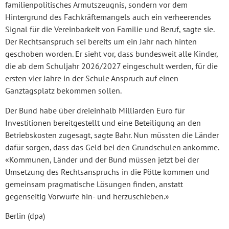
familienpolitisches Armutszeugnis, sondern vor dem
Hintergrund des Fachkräftemangels auch ein verheerendes
Signal für die Vereinbarkeit von Familie und Beruf, sagte sie.
Der Rechtsanspruch sei bereits um ein Jahr nach hinten
geschoben worden. Er sieht vor, dass bundesweit alle Kinder,
die ab dem Schuljahr 2026/2027 eingeschult werden, für die
ersten vier Jahre in der Schule Anspruch auf einen
Ganztagsplatz bekommen sollen.
Der Bund habe über dreieinhalb Milliarden Euro für
Investitionen bereitgestellt und eine Beteiligung an den
Betriebskosten zugesagt, sagte Bahr. Nun müssten die Länder
dafür sorgen, dass das Geld bei den Grundschulen ankomme.
«Kommunen, Länder und der Bund müssen jetzt bei der
Umsetzung des Rechtsanspruchs in die Pötte kommen und
gemeinsam pragmatische Lösungen finden, anstatt
gegenseitig Vorwürfe hin- und herzuschieben.»
Berlin (dpa)