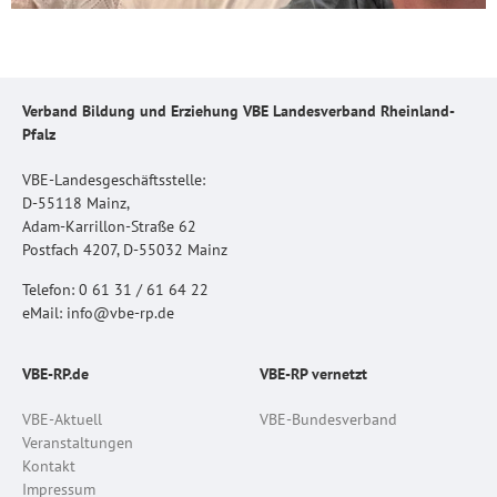
Verband Bildung und Erziehung VBE Landesverband Rheinland-
Pfalz
VBE-Landesgeschäftsstelle:
D-55118 Mainz,
Adam-Karrillon-Straße 62
Postfach 4207, D-55032 Mainz
Telefon: 0 61 31 / 61 64 22
eMail: info@vbe-rp.de
VBE-RP.de
VBE-RP vernetzt
VBE-Aktuell
VBE-Bundesverband
Veranstaltungen
Kontakt
Impressum