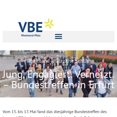
Rheinland-Pfälzische Schule
Jung. Engagiert. Vernetzt.
– Bundestreffen in Erfurt
Vom 15. bis 17. Mai fand das diesjährige Bundestreffen des