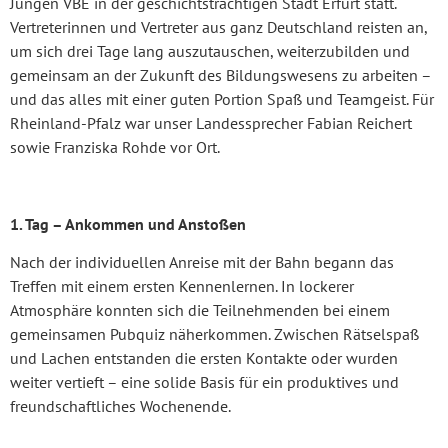
Jungen VBE in der geschichtsträchtigen Stadt Erfurt statt.
Vertreterinnen und Vertreter aus ganz Deutschland reisten an,
um sich drei Tage lang auszutauschen, weiterzubilden und
gemeinsam an der Zukunft des Bildungswesens zu arbeiten –
und das alles mit einer guten Portion Spaß und Teamgeist. Für
Rheinland-Pfalz war unser Landessprecher Fabian Reichert
sowie Franziska Rohde vor Ort.
1. Tag – Ankommen und Anstoßen
Nach der individuellen Anreise mit der Bahn begann das
Treffen mit einem ersten Kennenlernen. In lockerer
Atmosphäre konnten sich die Teilnehmenden bei einem
gemeinsamen Pubquiz näherkommen. Zwischen Rätselspaß
und Lachen entstanden die ersten Kontakte oder wurden
weiter vertieft – eine solide Basis für ein produktives und
freundschaftliches Wochenende.