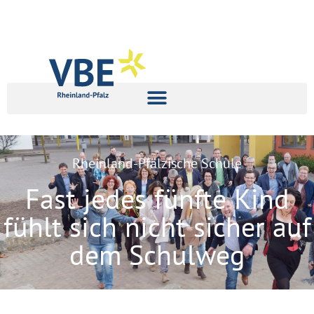
Rheinland-Pfälzische Schule
Fast jedes fünfte Kind
fühlt sich nicht sicher auf
dem Schulweg