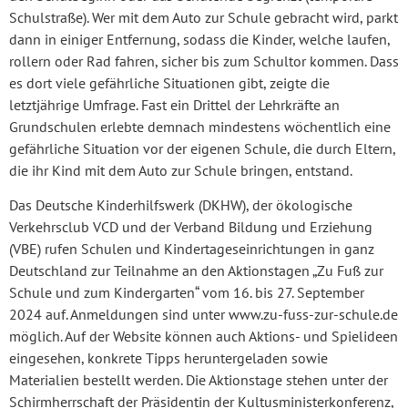
Schulstraße). Wer mit dem Auto zur Schule gebracht wird, parkt
dann in einiger Entfernung, sodass die Kinder, welche laufen,
rollern oder Rad fahren, sicher bis zum Schultor kommen. Dass
es dort viele gefährliche Situationen gibt, zeigte die
letztjährige Umfrage. Fast ein Drittel der Lehrkräfte an
Grundschulen erlebte demnach mindestens wöchentlich eine
gefährliche Situation vor der eigenen Schule, die durch Eltern,
die ihr Kind mit dem Auto zur Schule bringen, entstand.
Das Deutsche Kinderhilfswerk (DKHW), der ökologische
Verkehrsclub VCD und der Verband Bildung und Erziehung
(VBE) rufen Schulen und Kindertageseinrichtungen in ganz
Deutschland zur Teilnahme an den Aktionstagen „Zu Fuß zur
Schule und zum Kindergarten“ vom 16. bis 27. September
2024 auf. Anmeldungen sind unter www.zu-fuss-zur-schule.de
möglich. Auf der Website können auch Aktions- und Spielideen
eingesehen, konkrete Tipps heruntergeladen sowie
Materialien bestellt werden. Die Aktionstage stehen unter der
Schirmherrschaft der Präsidentin der Kultusministerkonferenz,