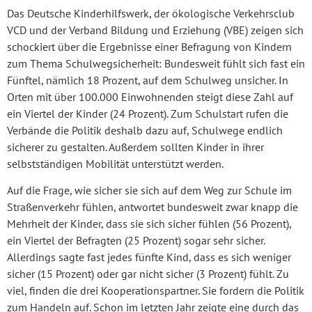
Das Deutsche Kinderhilfswerk, der ökologische Verkehrsclub
VCD und der Verband Bildung und Erziehung (VBE) zeigen sich
schockiert über die Ergebnisse einer Befragung von Kindern
zum Thema Schulwegsicherheit: Bundesweit fühlt sich fast ein
Fünftel, nämlich 18 Prozent, auf dem Schulweg unsicher. In
Orten mit über 100.000 Einwohnenden steigt diese Zahl auf
ein Viertel der Kinder (24 Prozent). Zum Schulstart rufen die
Verbände die Politik deshalb dazu auf, Schulwege endlich
sicherer zu gestalten. Außerdem sollten Kinder in ihrer
selbstständigen Mobilität unterstützt werden.
Auf die Frage, wie sicher sie sich auf dem Weg zur Schule im
Straßenverkehr fühlen, antwortet bundesweit zwar knapp die
Mehrheit der Kinder, dass sie sich sicher fühlen (56 Prozent),
ein Viertel der Befragten (25 Prozent) sogar sehr sicher.
Allerdings sagte fast jedes fünfte Kind, dass es sich weniger
sicher (15 Prozent) oder gar nicht sicher (3 Prozent) fühlt. Zu
viel, finden die drei Kooperationspartner. Sie fordern die Politik
zum Handeln auf. Schon im letzten Jahr zeigte eine durch das