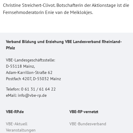
Christine Streichert-Clivot. Botschafterin der Aktionstage ist die
Fernsehmoderatorin Enie van de Meiklokjes.
Verband Bildung und Erziehung VBE Landesverband Rheinland-
Pfalz
VBE-Landesgeschäftsstelle:
D-55118 Mainz,
Adam-Karrillon-Straße 62
Postfach 4207, D-55032 Mainz
Telefon: 0 61 31 / 61 64 22
eMail: info@vbe-rp.de
VBE-RP.de
VBE-RP vernetzt
VBE-Aktuell
VBE-Bundesverband
Veranstaltungen