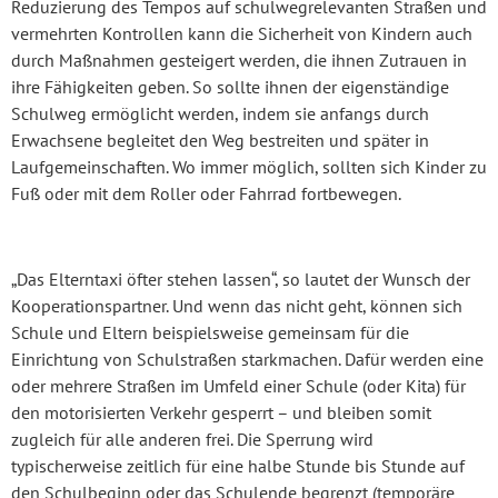
Reduzierung des Tempos auf schulwegrelevanten Straßen und
vermehrten Kontrollen kann die Sicherheit von Kindern auch
durch Maßnahmen gesteigert werden, die ihnen Zutrauen in
ihre Fähigkeiten geben. So sollte ihnen der eigenständige
Schulweg ermöglicht werden, indem sie anfangs durch
Erwachsene begleitet den Weg bestreiten und später in
Laufgemeinschaften. Wo immer möglich, sollten sich Kinder zu
Fuß oder mit dem Roller oder Fahrrad fortbewegen.
„Das Elterntaxi öfter stehen lassen“, so lautet der Wunsch der
Kooperationspartner. Und wenn das nicht geht, können sich
Schule und Eltern beispielsweise gemeinsam für die
Einrichtung von Schulstraßen starkmachen. Dafür werden eine
oder mehrere Straßen im Umfeld einer Schule (oder Kita) für
den motorisierten Verkehr gesperrt – und bleiben somit
zugleich für alle anderen frei. Die Sperrung wird
typischerweise zeitlich für eine halbe Stunde bis Stunde auf
den Schulbeginn oder das Schulende begrenzt (temporäre