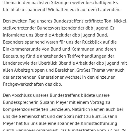
Thema in den nächsten Sitzungen weiter beschäftigen. Es
bleibt also spannend! Wir halten euch auf dem Laufenden.
Den zweiten Tag unseres Bundestreffens eröffnete Toni Nickel,
stellvertretender Bundesvorsitzender der dbb jugend. Er
informierte uns über die Arbeit der dbb jugend Bund.
Besonders spannend waren für uns der Rückblick auf die
Einkommensrunde von Bund und Kommunen und deren
Bedeutung für die anstehenden Tarifverhandlungen der
Länder sowie der Überblick über die Arbeit der dbb jugend mit
allen Arbeitsgruppen und Bereichen. Großes Thema war auch
der anstehenden Generationenwechsel in den einzelnen
Fachgewerkschaften des dbb.
Den Abschluss unseres Bundestreffens bildete unsere
Bundessprecherin Susann Meyer mit einem Vortrag zu
kompetenzorientierten Lernzielen. Natürlich kamen auch bei
uns die Gemeinschaft und der Spaß nicht zu kurz. Susann
Meyer hat für uns alle eine spannende Krimistadtführung
durch Hannover organisiert. Das Bundestreffen vom 27. bis 29.