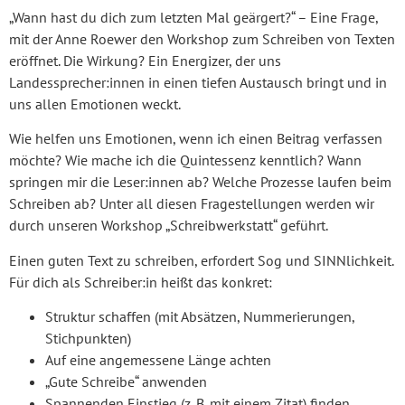
„Wann hast du dich zum letzten Mal geärgert?“ – Eine Frage,
mit der Anne Roewer den Workshop zum Schreiben von Texten
eröffnet. Die Wirkung? Ein Energizer, der uns
Landessprecher:innen in einen tiefen Austausch bringt und in
uns allen Emotionen weckt.
Wie helfen uns Emotionen, wenn ich einen Beitrag verfassen
möchte? Wie mache ich die Quintessenz kenntlich? Wann
springen mir die Leser:innen ab? Welche Prozesse laufen beim
Schreiben ab? Unter all diesen Fragestellungen werden wir
durch unseren Workshop „Schreibwerkstatt“ geführt.
Einen guten Text zu schreiben, erfordert Sog und SINNlichkeit.
Für dich als Schreiber:in heißt das konkret:
Struktur schaffen (mit Absätzen, Nummerierungen,
Stichpunkten)
Auf eine angemessene Länge achten
„Gute Schreibe“ anwenden
Spannenden Einstieg (z. B. mit einem Zitat) finden