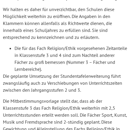
Wir halten es daher für unverzichtbar, den Schulen diese
Möglichkeit weiterhin zu eröffnen. Die Angaben in den
Klammern können allenfalls als Richtwerte dienen, die
innerhalb eines Schuljahres zu erfüllen sind. Sie sind
entsprechend zu kennzeichnen und zu erläutern.
Die für das Fach Religion/Ethik vorgesehenen Zeitanteile
in Klassenstufe 3 und 4 sind zum Nachteil anderer
Fächer zu groß bemessen (Nummer 3 – Fächer und
Lernbereiche).
Die geplante Umsetzung der Stundentafelerweiterung führt
zwangsläufig auch zu Verschiebungen von Unterrichtszeiten
zwischen den Jahrgangsstufen 2 und 3.
Die Mitbestimmungsvorlage stellt dar, dass ab der
Klassenstufe 3 das Fach Religion/Ethik weiterhin mit 2,5
Unterrichtsstunden erteilt werden soll. Die Fächer Sport, Kunst,
Musik und Fremdsprache sind 2-stündig geplant. Diese
Gewichtung und Alleinstellung des Fachs Religion/Ethik in