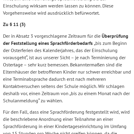
Einschulung wirksam werden lassen zu können. Diese
Vorgehensweise wird ausdrücklich befürwortet.
Zu § 11 (3)
Der in Absatz 3 vorgeschlagene Zeitraum für die
Überprüfung
der Feststellung eines Sprachförderbedarfs
„bis zum Beginn
der Osterferien des Kalenderjahres, das der Einschulung
vorausgeht“, ist aus unserer Sicht – je nach Terminierung der
Ostertage – sehr kurz bemessen. Bekanntermaßen sind die
Elternhäuser der betroffenen Kinder nur schwer erreichbar und
eine Terminabsprache dadurch erst nach mehreren
Kontaktversuchen seitens der Schule möglich. Wir schlagen
deshalb vor, einen Zeitraum von „bis zu einem Monat nach der
Schulanmeldung“ zu wählen.
Für den Fall, dass eine Sprachförderung festgestellt wird, wird
die beschriebene Anordnung einer Teilnahme an einer
Sprachförderung in einer Kindertageseinrichtung im Umfang
von 15 Stunden pro Woche nicht greifen können, da die