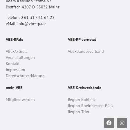
Adam-Karrillon-Straße 62
Postfach 4207, D-55032 Mainz
Telefon: 0 61 31 / 61 64 22
eMail: info@vbe-rp.de
VBE-RP.de
VBE-RP vernetzt
VBE-Aktuell
VBE-Bundesverband
Veranstaltungen
Kontakt
Impressum
Datenschutzerklärung
mein VBE
VBE Kreisverbände
Mitglied werden
Region Koblenz
Region Rheinhessen-Pfalz
Region Trier