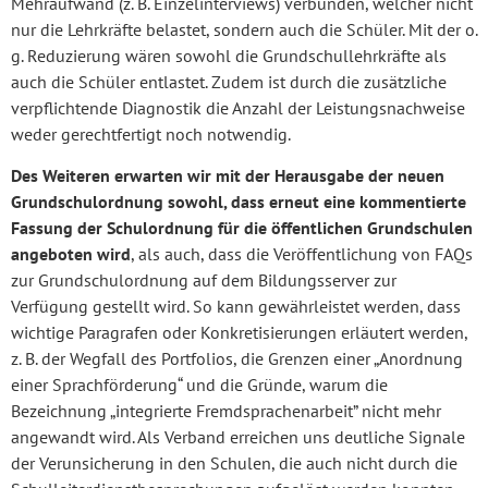
Mehraufwand (z. B. Einzelinterviews) verbunden, welcher nicht
nur die Lehrkräfte belastet, sondern auch die Schüler. Mit der o.
g. Reduzierung wären sowohl die Grundschullehrkräfte als
auch die Schüler entlastet. Zudem ist durch die zusätzliche
verpflichtende Diagnostik die Anzahl der Leistungsnachweise
weder gerechtfertigt noch notwendig.
Des Weiteren erwarten wir mit der Herausgabe der neuen
Grundschulordnung sowohl, dass erneut eine kommentierte
Fassung der Schulordnung für die öffentlichen Grundschulen
angeboten wird
, als auch, dass die Veröffentlichung von FAQs
zur Grundschulordnung auf dem Bildungsserver zur
Verfügung gestellt wird. So kann gewährleistet werden, dass
wichtige Paragrafen oder Konkretisierungen erläutert werden,
z. B. der Wegfall des Portfolios, die Grenzen einer „Anordnung
einer Sprachförderung“ und die Gründe, warum die
Bezeichnung „integrierte Fremdsprachenarbeit” nicht mehr
angewandt wird. Als Verband erreichen uns deutliche Signale
der Verunsicherung in den Schulen, die auch nicht durch die