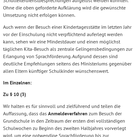
Schulleiterdienstbesprechungen aufgelöst werden konnten.
Ohne die oben geforderte Aufklärung wird die gewünschte
Umsetzung nicht erfolgen können.
Auch wenn der Besuch einer Kindertagesstätte im letzten Jahr
vor der Einschulung nicht verpflichtend auferlegt werden
kann, sehen wir eine Mindestdauer und einen möglichst
täglichen Kita-Besuch als zentrale Gelingensbedingungen zur
Erlangung von Sprachförderung. Aufgrund dessen sind
deutliche Empfehlungen seitens des Ministeriums gegenüber
allen Eltern künftiger Schulkinder wünschenswert.
Im Einzelnen:
Zu § 10 (3)
Wir halten es für sinnvoll und zielführend und teilen die
Auffassung, dass das
Anmeldeverfahren
zum Besuch der
Grundschule in den Zeitraum der ersten drei vollständigen
Schulwochen zu Beginn des zweiten Halbjahres vorverlegt
wird, um eine notwendige Sprachförderung bis zur