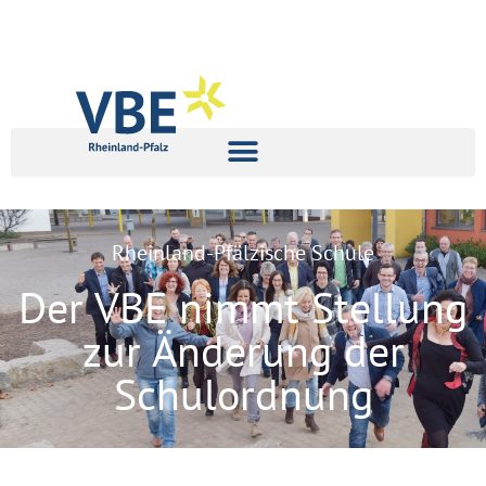
Rheinland-Pfälzische Schule
Der VBE nimmt Stellung
zur Änderung der
Schulordnung