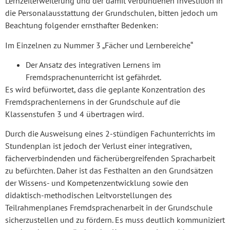
Lernzeiterweiterung und der damit verbundenen Investition in
die Personalausstattung der Grundschulen, bitten jedoch um
Beachtung folgender ernsthafter Bedenken:
Im Einzelnen zu Nummer 3 „Fächer und Lernbereiche“
Der Ansatz des integrativen Lernens im
Fremdsprachenunterricht ist gefährdet.
Es wird befürwortet, dass die geplante Konzentration des
Fremdsprachenlernens in der Grundschule auf die
Klassenstufen 3 und 4 übertragen wird.
Durch die Ausweisung eines 2-stündigen Fachunterrichts im
Stundenplan ist jedoch der Verlust einer integrativen,
fächerverbindenden und fächerübergreifenden Spracharbeit
zu befürchten. Daher ist das Festhalten an den Grundsätzen
der Wissens- und Kompetenzentwicklung sowie den
didaktisch-methodischen Leitvorstellungen des
Teilrahmenplanes Fremdsprachenarbeit in der Grundschule
sicherzustellen und zu fördern. Es muss deutlich kommuniziert