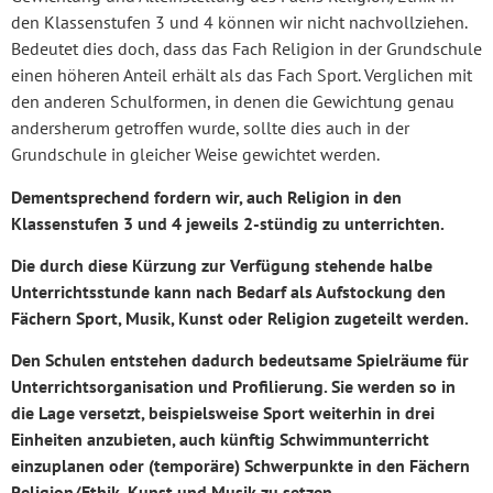
den Klassenstufen 3 und 4 können wir nicht nachvollziehen.
Bedeutet dies doch, dass das Fach Religion in der Grundschule
einen höheren Anteil erhält als das Fach Sport. Verglichen mit
den anderen Schulformen, in denen die Gewichtung genau
andersherum getroffen wurde, sollte dies auch in der
Grundschule in gleicher Weise gewichtet werden.
Dementsprechend fordern wir, auch Religion in den
Klassenstufen 3 und 4 jeweils 2-stündig zu unterrichten.
Die durch diese Kürzung zur Verfügung stehende halbe
Unterrichtsstunde kann nach Bedarf als Aufstockung den
Fächern Sport, Musik, Kunst oder Religion zugeteilt werden.
Den Schulen entstehen dadurch bedeutsame Spielräume für
Unterrichtsorganisation und Profilierung. Sie werden so in
die Lage versetzt, beispielsweise Sport weiterhin in drei
Einheiten anzubieten, auch künftig Schwimmunterricht
einzuplanen oder (temporäre) Schwerpunkte in den Fächern
Religion/Ethik, Kunst und Musik zu setzen.