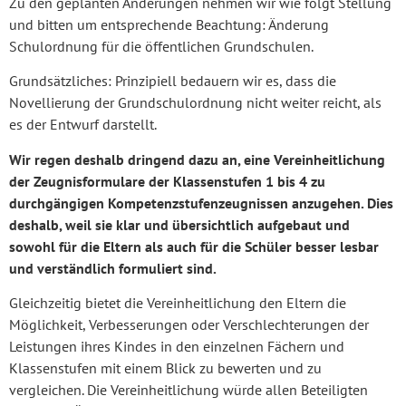
Zu den geplanten Änderungen nehmen wir wie folgt Stellung
und bitten um entsprechende Beachtung: Änderung
Schulordnung für die öffentlichen Grundschulen.
Grundsätzliches: Prinzipiell bedauern wir es, dass die
Novellierung der Grundschulordnung nicht weiter reicht, als
es der Entwurf darstellt.
Wir regen deshalb dringend dazu an, eine Vereinheitlichung
der Zeugnisformulare der Klassenstufen 1 bis 4 zu
durchgängigen Kompetenzstufenzeugnissen anzugehen. Dies
deshalb, weil sie klar und übersichtlich aufgebaut und
sowohl für die Eltern als auch für die Schüler besser lesbar
und verständlich formuliert sind.
Gleichzeitig bietet die Vereinheitlichung den Eltern die
Möglichkeit, Verbesserungen oder Verschlechterungen der
Leistungen ihres Kindes in den einzelnen Fächern und
Klassenstufen mit einem Blick zu bewerten und zu
vergleichen. Die Vereinheitlichung würde allen Beteiligten