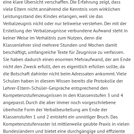
eine klare Übersicht verschaffen. Die Erfahrung zeigt, dass
viele Eltern nicht annährend die Kenntnis vom wirklichen
Leistungsstand des Kindes erlangen, weil sie das
Verbalzeugnis nicht oder nur teilweise verstehen. Der mit der
Erstellung der Verbalzeugnisse verbundene Aufwand steht in
keiner Weise im Verhältnis zum Nutzen, denn die
Klassenlehrer sind mehrere Stunden und Wochen damit
beschäftigt, umfangreiche Texte für Zeugnisse zu verfassen.
Sie haben dadurch einen enormen Mehraufwand, der am Ende
nicht den Zweck erfüllt, den es eigentlich erfüllen sollte, da
die Botschaft dahinter nicht beim Adressaten ankommt. Viele
Schulen haben in diesem Wissen bereits die Protokolle der
Lehrer-Eltern-Schüler-Gespräche entsprechend den
Kompetenzstufenzeugnissen in den Klassenstufen 3 und 4
angepasst. Durch die aber immer noch vorgeschriebene
überholte Form der Verbalbeurteilung am Ende der
Klassenstufen 1 und 2 entsteht ein unnötiger Bruch. Das
Kompetenzstufenraster ist mittlerweile geübte Praxis in vielen
Bundesländern und bietet eine durchgängige und effiziente