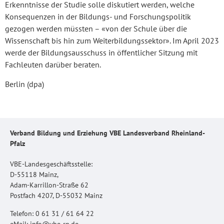
Erkenntnisse der Studie solle diskutiert werden, welche
Konsequenzen in der Bildungs- und Forschungspolitik
gezogen werden müssten – «von der Schule über die
Wissenschaft bis hin zum Weiterbildungssektor». Im April 2023
werde der Bildungsausschuss in öffentlicher Sitzung mit
Fachleuten darüber beraten.
Berlin (dpa)
Verband Bildung und Erziehung VBE Landesverband Rheinland-
Pfalz
VBE-Landesgeschäftsstelle:
D-55118 Mainz,
Adam-Karrillon-Straße 62
Postfach 4207, D-55032 Mainz
Telefon: 0 61 31 / 61 64 22
eMail: info@vbe-rp.de