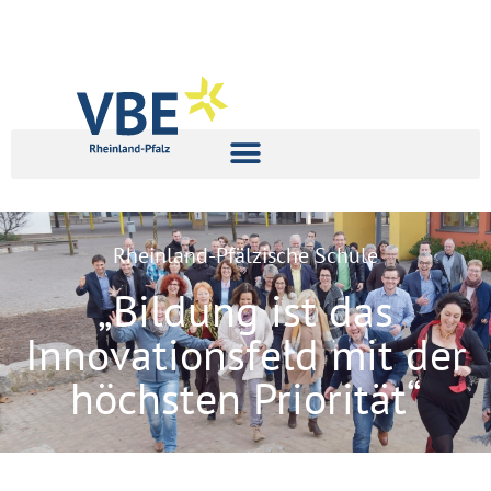
Rheinland-Pfälzische Schule
„Bildung ist das
Innovationsfeld mit der
höchsten Priorität“