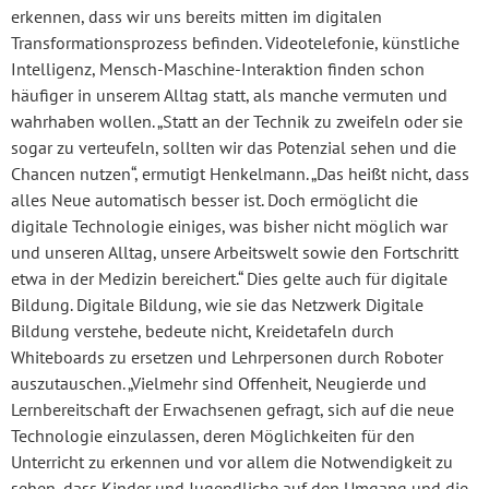
erkennen, dass wir uns bereits mitten im digitalen
Transformationsprozess befinden. Videotelefonie, künstliche
Intelligenz, Mensch-Maschine-Interaktion finden schon
häufiger in unserem Alltag statt, als manche vermuten und
wahrhaben wollen. „Statt an der Technik zu zweifeln oder sie
sogar zu verteufeln, sollten wir das Potenzial sehen und die
Chancen nutzen“, ermutigt Henkelmann. „Das heißt nicht, dass
alles Neue automatisch besser ist. Doch ermöglicht die
digitale Technologie einiges, was bisher nicht möglich war
und unseren Alltag, unsere Arbeitswelt sowie den Fortschritt
etwa in der Medizin bereichert.“ Dies gelte auch für digitale
Bildung. Digitale Bildung, wie sie das Netzwerk Digitale
Bildung verstehe, bedeute nicht, Kreidetafeln durch
Whiteboards zu ersetzen und Lehrpersonen durch Roboter
auszutauschen. „Vielmehr sind Offenheit, Neugierde und
Lernbereitschaft der Erwachsenen gefragt, sich auf die neue
Technologie einzulassen, deren Möglichkeiten für den
Unterricht zu erkennen und vor allem die Notwendigkeit zu
sehen, dass Kinder und Jugendliche auf den Umgang und die