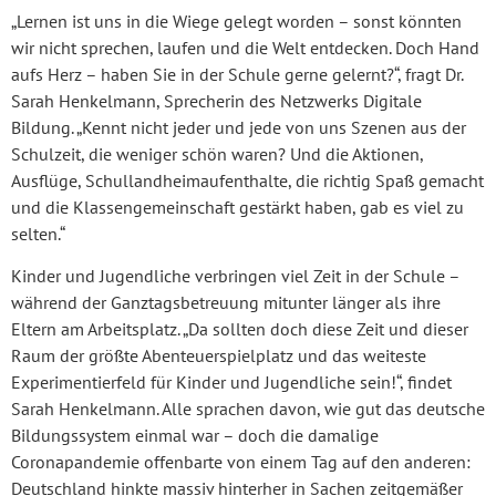
„Lernen ist uns in die Wiege gelegt worden – sonst könnten
wir nicht sprechen, laufen und die Welt entdecken. Doch Hand
aufs Herz – haben Sie in der Schule gerne gelernt?“, fragt Dr.
Sarah Henkelmann, Sprecherin des Netzwerks Digitale
Bildung. „Kennt nicht jeder und jede von uns Szenen aus der
Schulzeit, die weniger schön waren? Und die Aktionen,
Ausflüge, Schullandheimaufenthalte, die richtig Spaß gemacht
und die Klassengemeinschaft gestärkt haben, gab es viel zu
selten.“
Kinder und Jugendliche verbringen viel Zeit in der Schule –
während der Ganztagsbetreuung mitunter länger als ihre
Eltern am Arbeitsplatz. „Da sollten doch diese Zeit und dieser
Raum der größte Abenteuerspielplatz und das weiteste
Experimentierfeld für Kinder und Jugendliche sein!“, findet
Sarah Henkelmann. Alle sprachen davon, wie gut das deutsche
Bildungssystem einmal war – doch die damalige
Coronapandemie offenbarte von einem Tag auf den anderen:
Deutschland hinkte massiv hinterher in Sachen zeitgemäßer