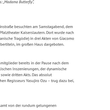
s: „Madama Butterfly“,
einstraße besuchten am Samstagabend, dem
Pfalztheater Kaiserslautern. Dort wurde nach
panische Tragödie) in drei Akten von Giacomo
Übertiteln, im großen Haus dargeboten.
smitglieder bereits in der Pause nach dem
alischen Inszenierungen, der dynamische
sowie dritten Akts. Das absolut
hen Regisseurs Yasujiro Ozu – trug dazu bei,
esamt von der rundum gelungenen