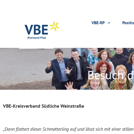
VBE-RP
Positi
Besuch d
VBE-Kreisverband Südliche Weinstraße
„Dann flattert dieser Schmetterling auf und lässt sich mit einer stille