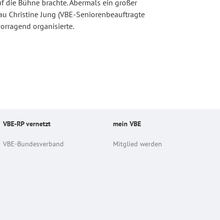
uf die Bühne brachte. Abermals ein großer
u Christine Jung (VBE-Seniorenbeauftragte
orragend organisierte.
VBE-RP vernetzt
mein VBE
VBE-Bundesverband
Mitglied werden