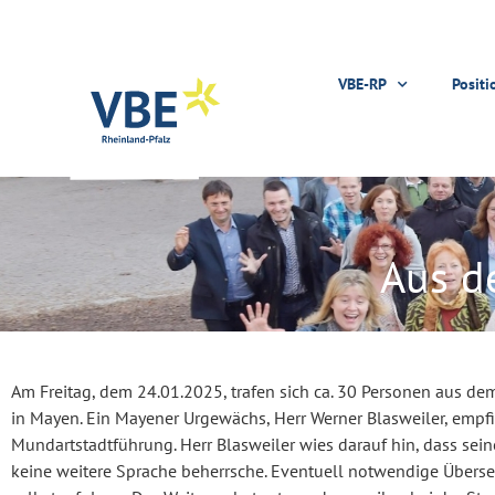
VBE-RP
Positi
Aus d
Am Freitag, dem 24.01.2025, trafen sich ca. 30 Personen aus d
in Mayen. Ein Mayener Urgewächs, Herr Werner Blasweiler, empf
Mundartstadtführung. Herr Blasweiler wies darauf hin, dass sein
keine weitere Sprache beherrsche. Eventuell notwendige Übers