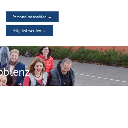
Personalratswahlen →
Mitglied werden →
oblenz