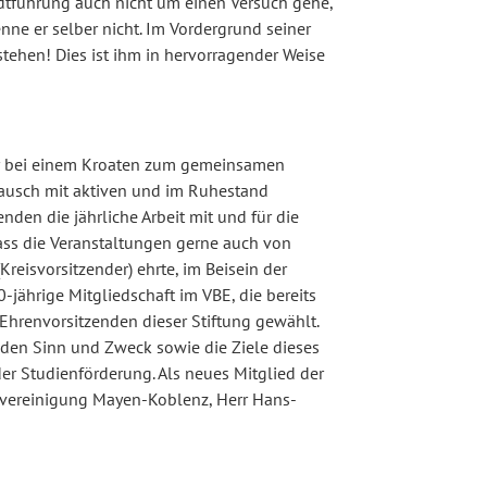
tadtführung auch nicht um einen Versuch gehe,
nne er selber nicht. Im Vordergrund seiner
stehen! Dies ist ihm in hervorragender Weise
der bei einem Kroaten zum gemeinsamen
tausch mit aktiven und im Ruhestand
nden die jährliche Arbeit mit und für die
dass die Veranstaltungen gerne auch von
reisvorsitzender) ehrte, im Beisein der
-jährige Mitgliedschaft im VBE, die bereits
Ehrenvorsitzenden dieser Stiftung gewählt.
 den Sinn und Zweck sowie die Ziele dieses
 der Studienförderung. Als neues Mitglied der
eisvereinigung Mayen-Koblenz, Herr Hans-