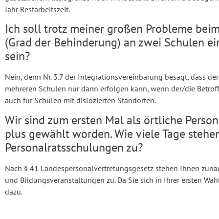
Jahr Restarbeitszeit.
Ich soll trotz meiner großen Probleme be
(Grad der Behinderung) an zwei Schulen ei
sein?
Nein, denn Nr. 3.7 der Integrationsvereinbarung besagt, dass de
mehreren Schulen nur dann erfolgen kann, wenn der/die Betroff
auch für Schulen mit dislozierten Standorten.
Wir sind zum ersten Mal als örtliche Perso
plus gewählt worden. Wie viele Tage stehen
Personalratsschulungen zu?
Nach § 41 Landespersonalvertretungsgesetz stehen Ihnen zunäc
und Bildungsveranstaltungen zu. Da Sie sich in Ihrer ersten Wa
dazu.