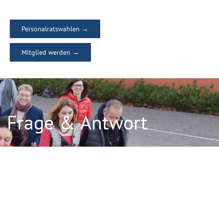
Personalratswahlen →
Mitglied werden →
in Frage & Antwort