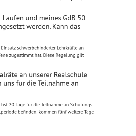
im Laufen und meines GdB 50
ngesetzt werden. Kann das
r Einsatz schwerbehinderter Lehrkräfte an
ene zugestimmt hat. Diese Regelung gilt
nalräte an unserer Realschule
 uns für die Teilnahme an
hst 20 Tage für die Teilnahme an Schulungs-
hlperiode befinden, kommen fünf weitere Tage