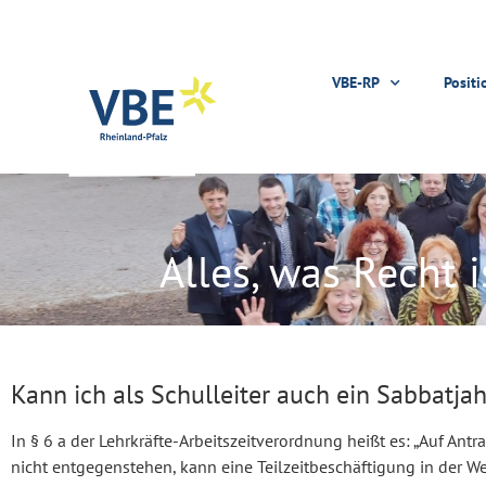
VBE-RP
Positi
Alles, was Recht 
Kann ich als Schulleiter auch ein Sabbatja
In § 6 a der Lehrkräfte-Arbeitszeitverordnung heißt es: „Auf Ant
nicht entgegenstehen, kann eine Teilzeitbeschäftigung in der We