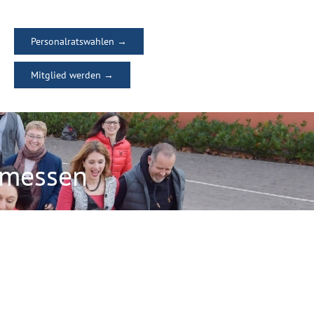
Personalratswahlen →
Mitglied werden →
emessen