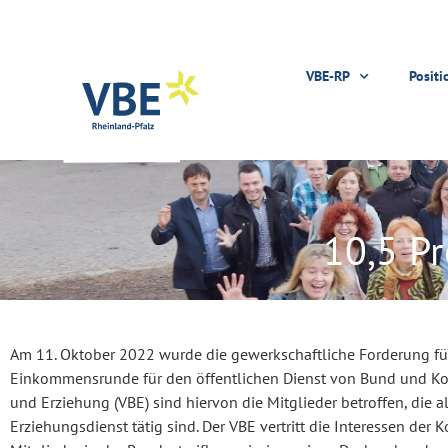
VBE-RP
Positi
10,5 P
Am 11. Oktober 2022 wurde die gewerkschaftliche Forderung fü
Einkommensrunde für den öffentlichen Dienst von Bund und K
und Erziehung (VBE) sind hiervon die Mitglieder betroffen, die a
Erziehungsdienst tätig sind. Der VBE vertritt die Interessen der