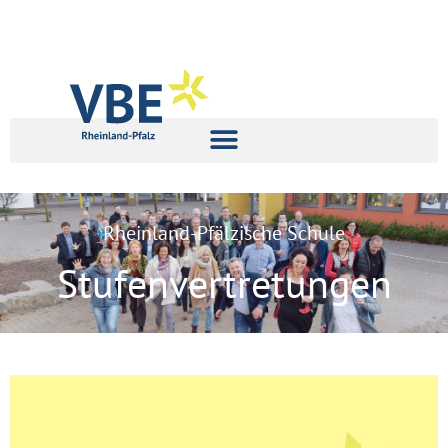
Rheinland-Pfälzische Schule
Stufenvertretungen