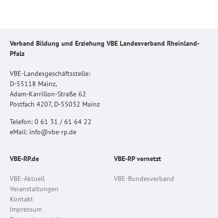
Verband Bildung und Erziehung VBE Landesverband Rheinland-
Pfalz
VBE-Landesgeschäftsstelle:
D-55118 Mainz,
Adam-Karrillon-Straße 62
Postfach 4207, D-55032 Mainz
Telefon: 0 61 31 / 61 64 22
eMail: info@vbe-rp.de
VBE-RP.de
VBE-RP vernetzt
VBE-Aktuell
VBE-Bundesverband
Veranstaltungen
Kontakt
Impressum